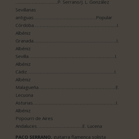
……………………………….P. Serrano/J. L. González
Sevillanas
antiguas……………………………………………….Popular
Córdoba……………………………………………………………….I.
Albéniz
Granada……………………………………………………………….I.
Albéniz
Sevilla………………………………………………………………….I.
Albéniz
Cádiz…………………………………………………………………..I.
Albéniz
Malagueña…………………………………………………………..E.
Lecuona
Asturias……………………………………………………………….I.
Albéniz
Popourri de Aires
Andaluces………………………………….E. Lucena
PACO SERRANO
, guitarra flamenca solista