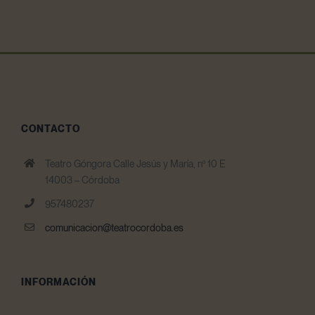
CONTACTO
Teatro Góngora Calle Jesús y María, nº 10 E
14003 – Córdoba
957480237
comunicacion@teatrocordoba.es
INFORMACIÓN