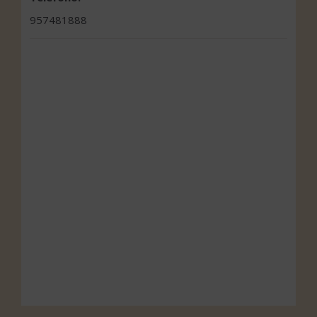
957481888