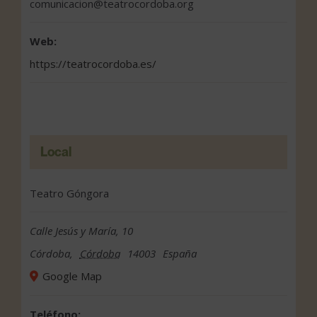
comunicacion@teatrocordoba.org
Web:
https://teatrocordoba.es/
Local
Teatro Góngora
Calle Jesús y María, 10
Córdoba
,
Córdoba
14003
España
Google Map
Teléfono: