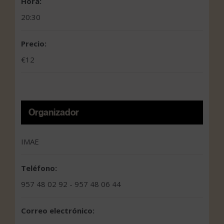
Hora:
20:30
Precio:
€12
Organizador
IMAE
Teléfono:
957 48 02 92 - 957 48 06 44
Correo electrónico: