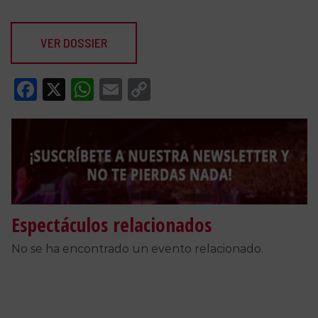
VER DOSSIER
Facebook
X
WhatsApp
Email
Copy
Link
Espectáculos relacionados
No se ha encontrado un evento relacionado.