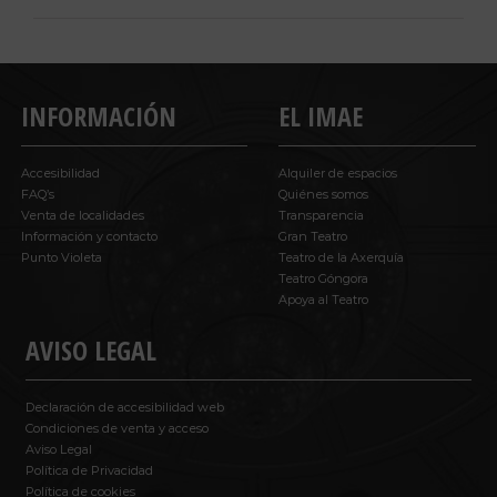
INFORMACIÓN
EL IMAE
Accesibilidad
Alquiler de espacios
FAQ’s
Quiénes somos
Venta de localidades
Transparencia
Información y contacto
Gran Teatro
Punto Violeta
Teatro de la Axerquía
Teatro Góngora
Apoya al Teatro
AVISO LEGAL
Declaración de accesibilidad web
Condiciones de venta y acceso
Aviso Legal
Política de Privacidad
Política de cookies