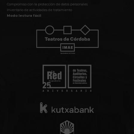
Compromiso con la protección de datos personales
Inventario de actividades de tratamiento
Modo lectura fácil