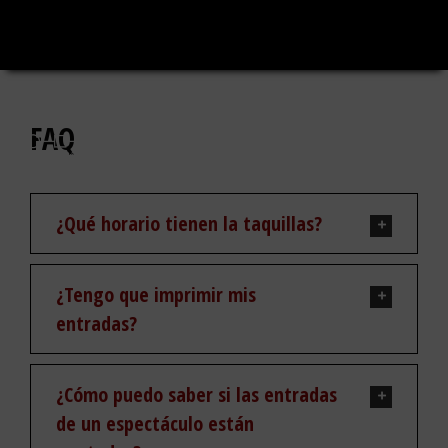
Saltar
al
contenido
FAQ
¿Qué horario tienen la taquillas?
¿Tengo que imprimir mis
entradas?
¿Cómo puedo saber si las entradas
de un espectáculo están