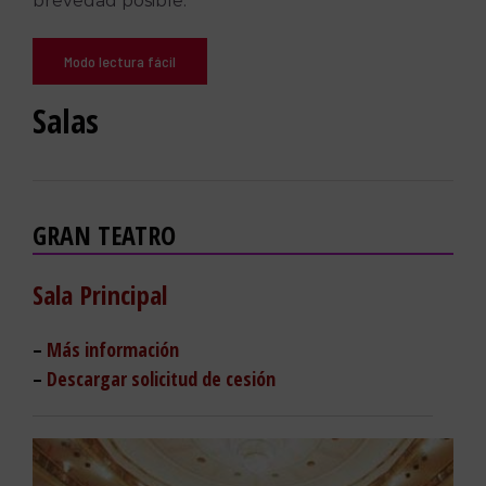
brevedad posible.
Modo lectura fácil
Salas
GRAN TEATRO
Sala Principal
–
Más información
–
Descargar solicitud de cesión