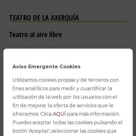
TEATRO DE LA AXERQUÍA
Teatro al aire libre
–
Más información
–
Descargar solicitud de cesión
Aviso Emergente Cookies
Utilizamos cookies propias y de terceros con
fines analíticos para medir y cuantificar la
utilización de la web por los usuarios con el
fin de mejorar la oferta de servicios que le
ofrecemos. Clica
AQUÍ
para más información.
Puedes aceptar todas las cookies pulsando el
botón 'Aceptar', seleccionar las cookies que