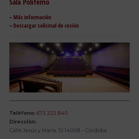
Sala Polifemo
–
Más información
–
Descargar solicitud de cesión
Teléfono:
673 223 840
Dirección:
Calle Jesús y María, 10 14008 – Córdoba