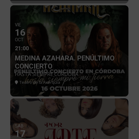
VIE
16
OCT
21:00
MEDINA AZAHARA. PENÚLTIMO
CONCIERTO
HASTA SIEMPRE CÓRDOBA
Teatro de la Axerquía
SAB
17