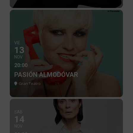
VIE
13
NOV
20:00
PASIÓN ALMODÓVAR
Gran Teatro
SAB
14
NOV