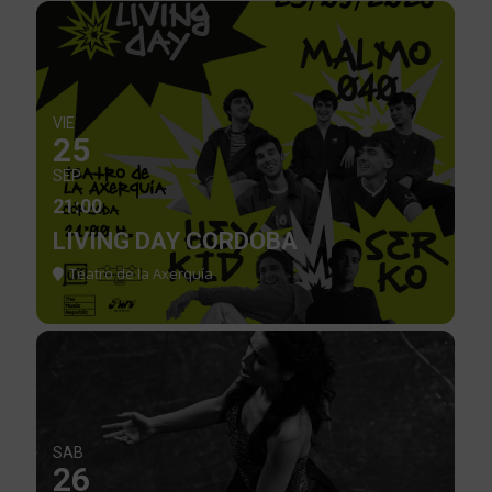
VIE
25
SEP
21:00
LIVING DAY CORDOBA
Teatro de la Axerquía
SAB
26