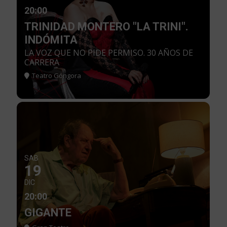
20:00
TRINIDAD MONTERO "LA TRINI".
INDÓMITA
LA VOZ QUE NO PIDE PERMISO. 30 AÑOS DE
CARRERA
Teatro Góngora
SAB
19
DIC
20:00
GIGANTE