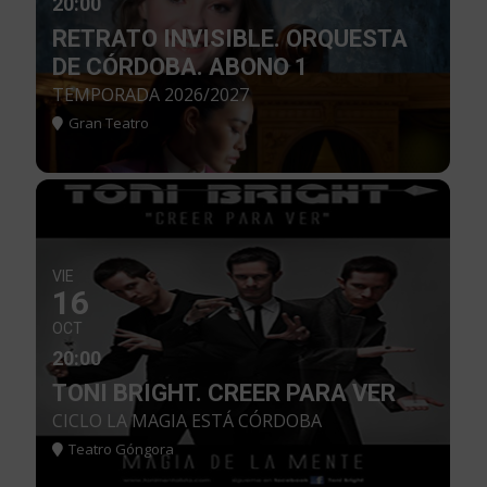
20:00
RETRATO INVISIBLE. ORQUESTA
DE CÓRDOBA. ABONO 1
TEMPORADA 2026/2027
Gran Teatro
VIE
16
OCT
20:00
TONI BRIGHT. CREER PARA VER
CICLO LA MAGIA ESTÁ CÓRDOBA
Teatro Góngora