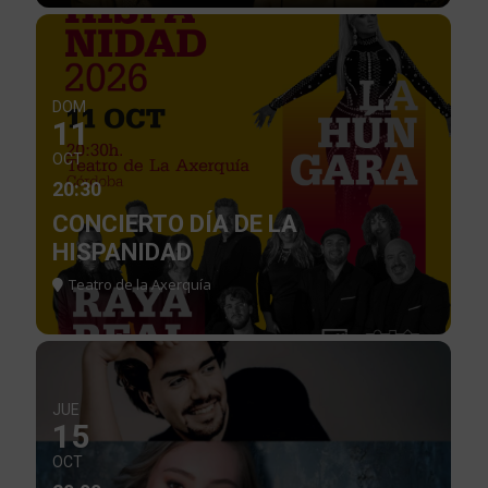
DOM
11
OCT
20:30
CONCIERTO DÍA DE LA
HISPANIDAD
Teatro de la Axerquía
JUE
15
OCT