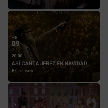
MIE
09
DIC
20:00
ASÍ CANTA JEREZ EN NAVIDAD
Gran Teatro
VIE