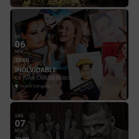
VIE
06
NOV
20:00
INOLVIDABLE
DE JUAN CARLOS RUBIO
Teatro Góngora
SAB
07
NOV