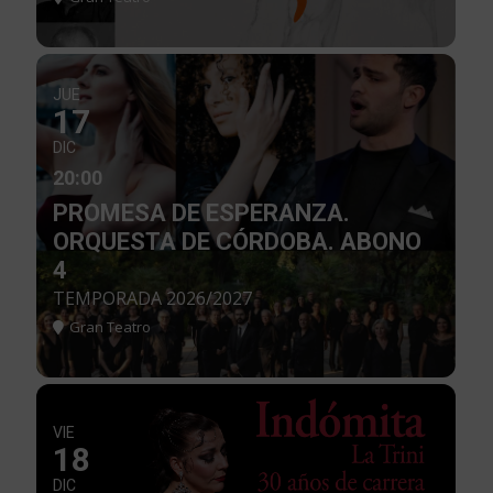
JUE
17
DIC
20:00
PROMESA DE ESPERANZA.
ORQUESTA DE CÓRDOBA. ABONO
4
TEMPORADA 2026/2027
Gran Teatro
VIE
18
DIC