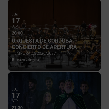
JUE
17
SEP
20:00
ORQUESTA DE CÓRDOBA.
CONCIERTO DE APERTURA
TEMPORADA 2026/2027
Teatro Góngora
JUE
17
SEP
21:30