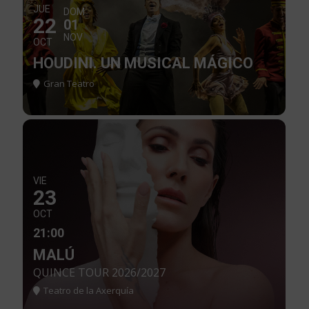
JUE
DOM
22
01
NOV
OCT
HOUDINI. UN MUSICAL MÁGICO
Gran Teatro
VIE
23
OCT
21:00
MALÚ
QUINCE TOUR 2026/2027
Teatro de la Axerquía