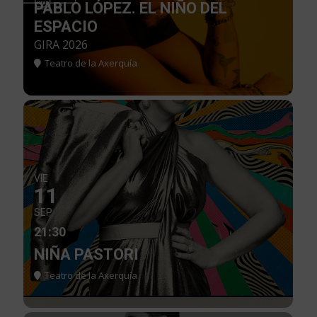
PABLO LÓPEZ. EL NIÑO DEL
ESPACIO
GIRA 2026
Teatro de la Axerquía
VIE
11
SEP
21:30
NIÑA PASTORI
Teatro de la Axerquía