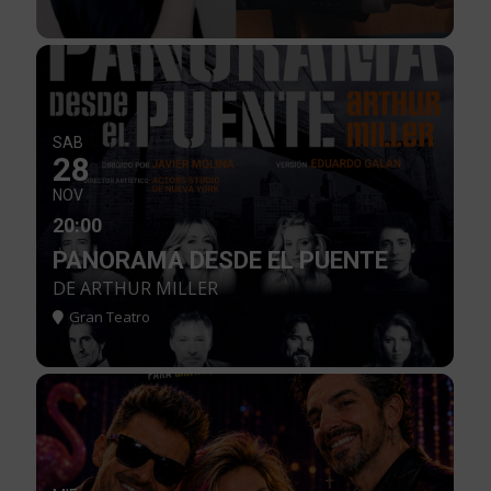
SAB
28
NOV
20:00
PANORAMA DESDE EL PUENTE
DE ARTHUR MILLER
Gran Teatro