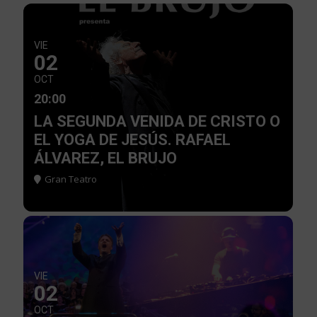
VIE
02
OCT
20:00
LA SEGUNDA VENIDA DE CRISTO O
EL YOGA DE JESÚS. RAFAEL
ÁLVAREZ, EL BRUJO
Gran Teatro
VIE
02
OCT