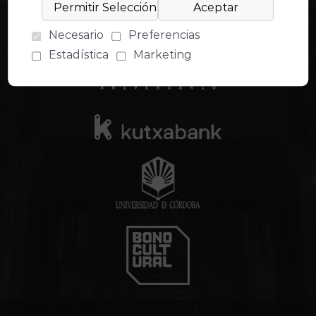
Necesario
Preferencias
Estadística
Marketing