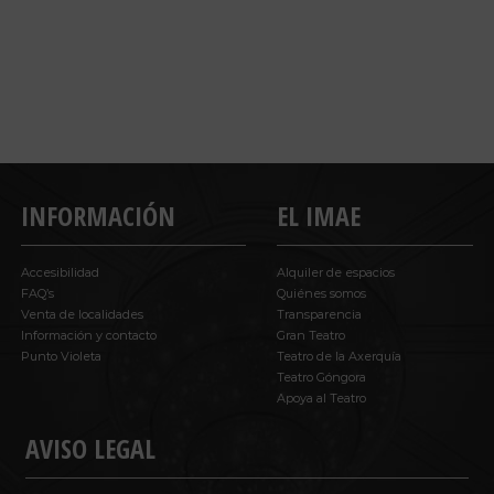
INFORMACIÓN
EL IMAE
Accesibilidad
Alquiler de espacios
FAQ’s
Quiénes somos
Venta de localidades
Transparencia
Información y contacto
Gran Teatro
Punto Violeta
Teatro de la Axerquía
Teatro Góngora
Apoya al Teatro
AVISO LEGAL