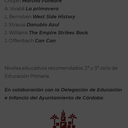
Chopin
Marcha Fúnebre
A. Vivaldi
La primavera
L. Bernstein
West Side History
J. Strauss
Danubio Azul
J. Williams
The Empire Strikes Back
J. Offenbach
Can Can
Niveles educativos recomendados: 2° y 3° ciclo de
Educación Primaria
En colaboración con la Delegación de Educación
e Infancia del Ayuntamiento de Córdoba