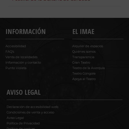
INFORMACIÓN
EL IMAE
Accesibilidad
Alquiler de espacios
FAQ’s
Quiénes somos
Venta de localidades
Transparencia
Información y contacto
Gran Teatro
Punto Violeta
Teatro de la Axerquía
Teatro Góngora
Apoya al Teatro
AVISO LEGAL
Declaración de accesibilidad web
Condiciones de venta y acceso
Aviso Legal
Política de Privacidad
Política de cookies