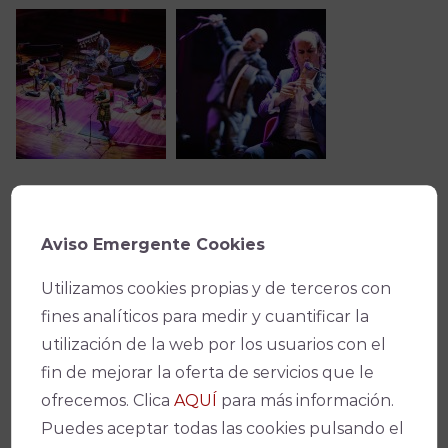
Ficha técnica
Aviso Emergente Cookies
Utilizamos cookies propias y de terceros con
fines analíticos para medir y cuantificar la
Teatro
utilización de la web por los usuarios con el
Gran Teatro
fin de mejorar la oferta de servicios que le
ofrecemos. Clica
AQUÍ
para más información.
Fecha(s)
Puedes aceptar todas las cookies pulsando el
28/11/2020
-
20:00