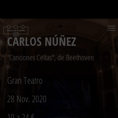
Saltar
al
contenido
CARLOS NÚÑEZ
"Canciones Celtas", de Beethoven
Gran Teatro
28 Nov. 2020
10 a 24 €