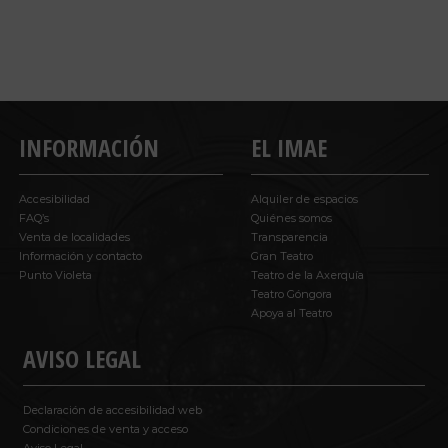
INFORMACIÓN
EL IMAE
Accesibilidad
Alquiler de espacios
FAQ’s
Quiénes somos
Venta de localidades
Transparencia
Información y contacto
Gran Teatro
Punto Violeta
Teatro de la Axerquía
Teatro Góngora
Apoya al Teatro
AVISO LEGAL
Declaración de accesibilidad web
Condiciones de venta y acceso