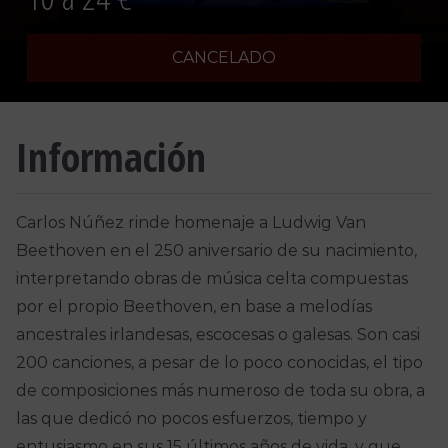
CANCELADO
Información
Carlos Núñez rinde homenaje a Ludwig Van
Beethoven en el 250 aniversario de su nacimiento,
interpretando obras de música celta compuestas
por el propio Beethoven, en base a melodías
ancestrales irlandesas, escocesas o galesas. Son casi
200 canciones, a pesar de lo poco conocidas, el tipo
de composiciones más numeroso de toda su obra, a
las que dedicó no pocos esfuerzos, tiempo y
entusiasmo en sus 15 últimos años de vida, y que