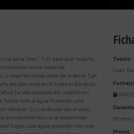
Fich
 una zona “bien”. Y él, para qué negarlo,
Teatro
 inmobiliario reúne todas las
Gran Tea
uz y unas hermosas vistas de la sierra. Tan
Fecha(s
 del piso vivirá en él hasta el día de su
o años) ha sido operada del corazón en
01/10/
s. Sobre todo si sigue fumando una
Duració
por delante. Sí, Luis decide dar el paso,
os acontecimientos no se desarrollan
90 minu
imer lugar, Lola sigue gozando mes tras
Precio