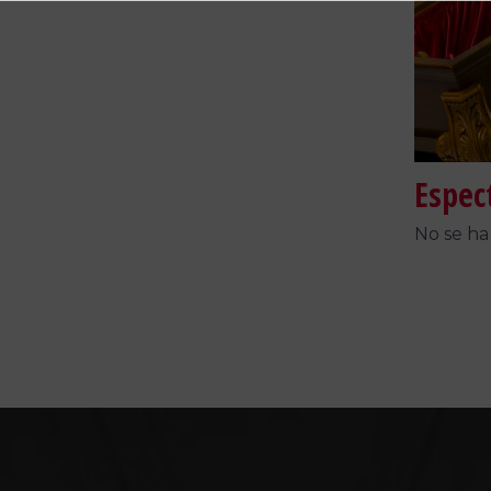
Espec
No se ha