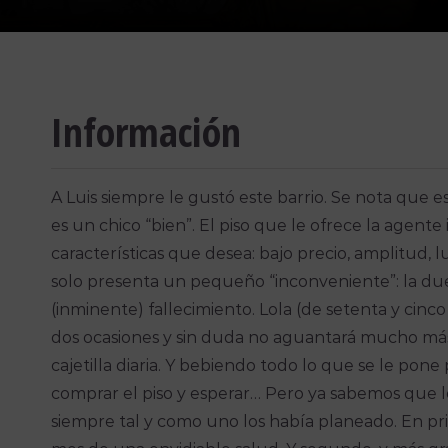
Información
A Luis siempre le gustó este barrio. Se nota que es
es un chico “bien”. El piso que le ofrece la agente
características que desea: bajo precio, amplitud, l
solo presenta un pequeño “inconveniente”: la dueña
(inminente) fallecimiento. Lola (de setenta y cinc
dos ocasiones y sin duda no aguantará mucho má
cajetilla diaria. Y bebiendo todo lo que se le pone 
comprar el piso y esperar… Pero ya sabemos que l
siempre tal y como uno los había planeado. En pr