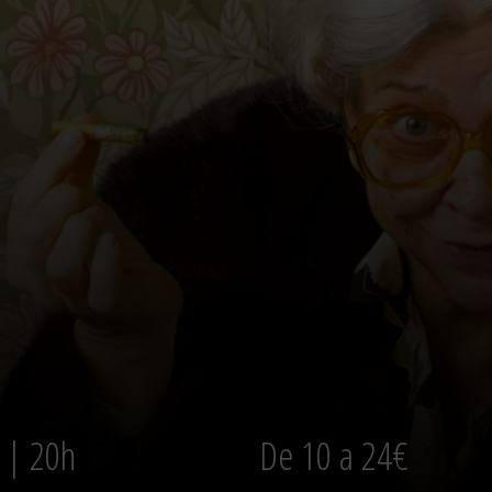
. | 20h
De 10 a 24€