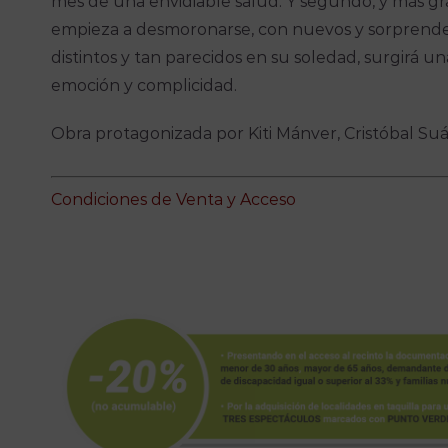
mes de una envidiable salud. Y segundo, y más grav
empieza a desmoronarse, con nuevos y sorprende
distintos y tan parecidos en su soledad, surgirá un
emoción y complicidad.
Obra protagonizada por Kiti Mánver, Cristóbal Suár
Condiciones de Venta y Acceso