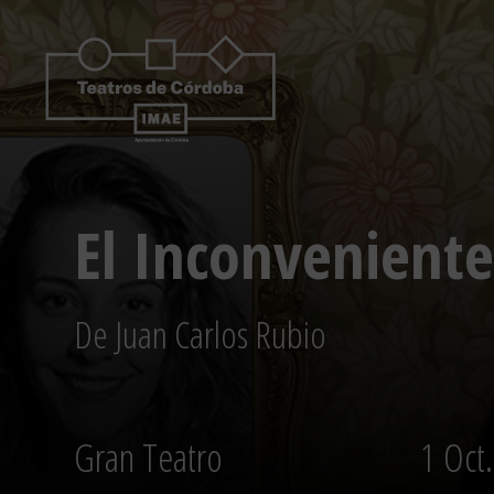
Saltar
al
contenido
El Inconveniente
De Juan Carlos Rubio
Gran Teatro
1 Oct