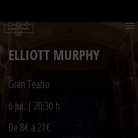
Saltar
al
contenido
ELLIOTT MURPHY
Gran Teatro
6 Jul. | 20:30 h.
De 8€ a 21€