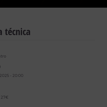
a técnica
tro
)
/2025
-
20:00
 27€