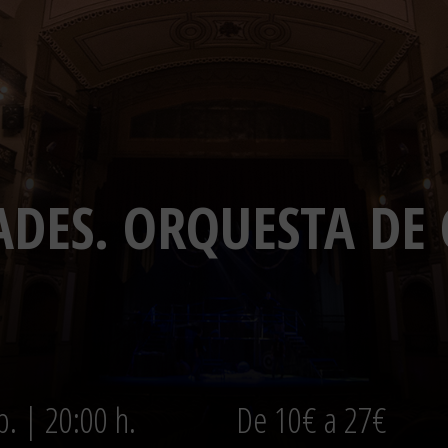
ADES. ORQUESTA DE
b. | 20:00 h.
De 10€ a 27€