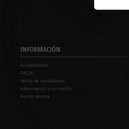
INFORMACIÓN
Accesibilidad
FAQ’s
Venta de localidades
Información y contacto
Punto Violeta