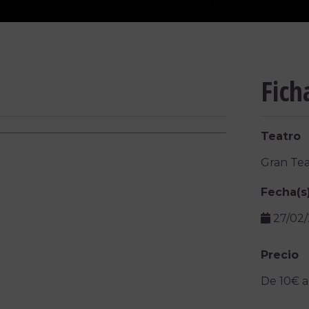
Fich
Teatro
Gran Tea
Fecha(s
27/02
Precio
De 10€ a