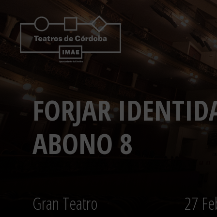
Saltar
al
contenido
FORJAR IDENTID
ABONO 8
Gran Teatro
27 Fe