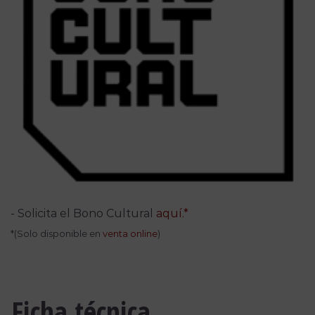
- Solicita el Bono Cultural
aquí.*
*(Solo disponible en
venta online
)
Ficha técnica