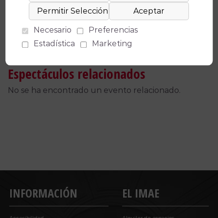
Necesario
Preferencias
Estadística
Marketing
Espectáculos relacionados
No se ha encontrado un evento relacionado.
INFORMACIÓN
EL IMAE