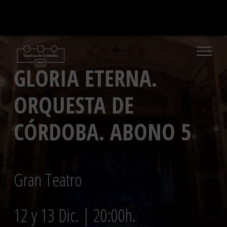
Saltar
al
contenido
GLORIA ETERNA.
ORQUESTA DE
CÓRDOBA. ABONO 5
Gran Teatro
12 y 13 Dic. | 20:00h.