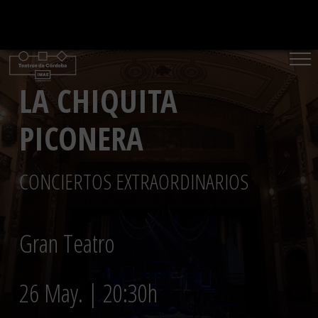
Saltar
al
contenido
LA CHIQUITA
PICONERA
CONCIERTOS EXTRAORDINARIOS
Gran Teatro
26 May. | 20:30h