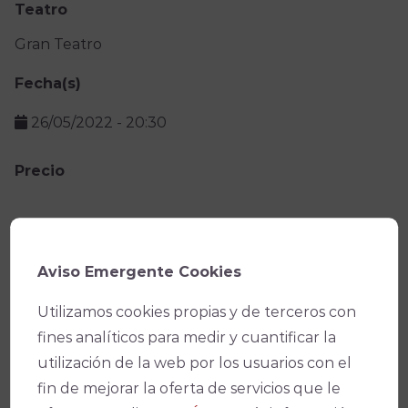
Teatro
Gran Teatro
Fecha(s)
26/05/2022
-
20:30
Precio
Facebook
X
WhatsApp
Email
Copy
Link
Aviso Emergente Cookies
Utilizamos cookies propias y de terceros con
fines analíticos para medir y cuantificar la
utilización de la web por los usuarios con el
fin de mejorar la oferta de servicios que le