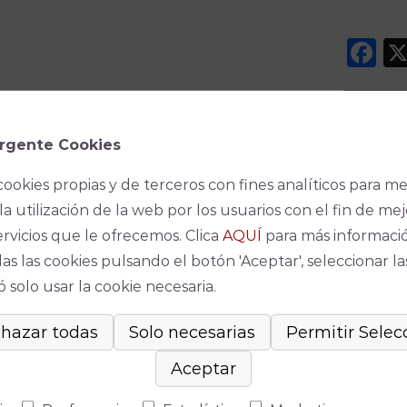
F
rgente Cookies
cookies propias y de terceros con fines analíticos para me
la utilización de la web por los usuarios con el fin de mej
ervicios que le ofrecemos. Clica
AQUÍ
para más informaci
Espec
as las cookies pulsando el botón 'Aceptar', seleccionar la
No se ha
 solo usar la cookie necesaria.