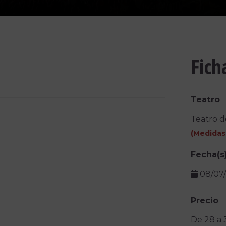
Fich
Teatro
Teatro d
(
Medidas
Fecha(s
08/07
Precio
De 28 a