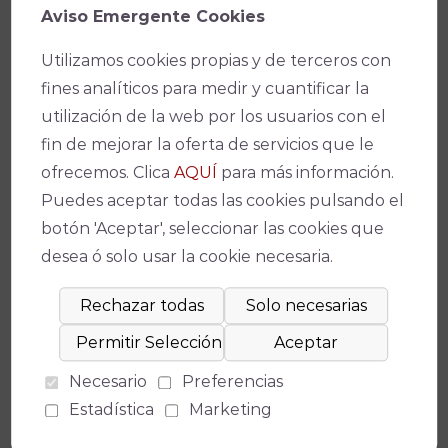
INOLVIDABLE PARA TODOS.
Aviso Emergente Cookies
Utilizamos cookies propias y de terceros con
Condiciones de Venta y Acceso
fines analíticos para medir y cuantificar la
utilización de la web por los usuarios con el
fin de mejorar la oferta de servicios que le
ofrecemos. Clica
AQUÍ
para más información.
Ficha técnica
Puedes aceptar todas las cookies pulsando el
botón 'Aceptar', seleccionar las cookies que
desea ó solo usar la cookie necesaria.
Teatro
Teatro de la Axerquía
(
Medidas de seguridad
)
Necesario
Preferencias
Fecha(s)
Estadística
Marketing
16/10/2021
-
21:00