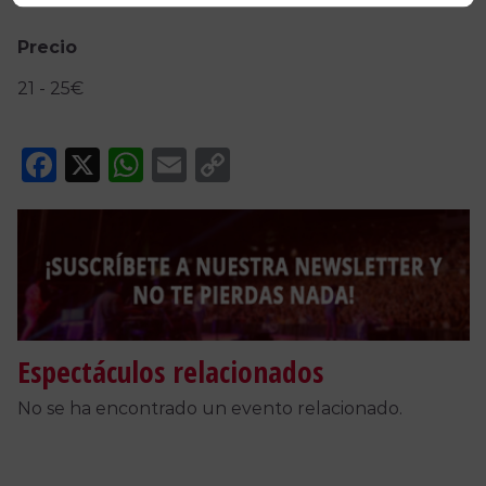
Precio
21 - 25€
Facebook
X
WhatsApp
Email
Copy
Link
Espectáculos relacionados
No se ha encontrado un evento relacionado.