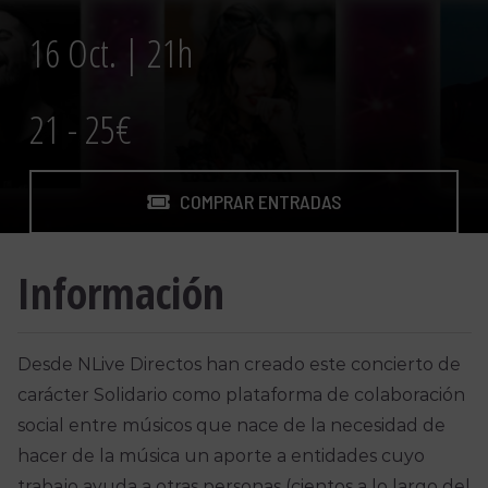
16 Oct. | 21h
21 - 25€
COMPRAR ENTRADAS
Información
Desde NLive Directos han creado este concierto de
carácter Solidario como plataforma de colaboración
social entre músicos que nace de la necesidad de
hacer de la música un aporte a entidades cuyo
trabajo ayuda a otras personas (cientos a lo largo del