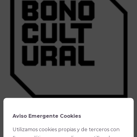
- Solicita el Bono Cultural
aquí.*
Aviso Emergente Cookies
*(Solo disponible en
venta online
)
Utilizamos cookies propias y de terceros con