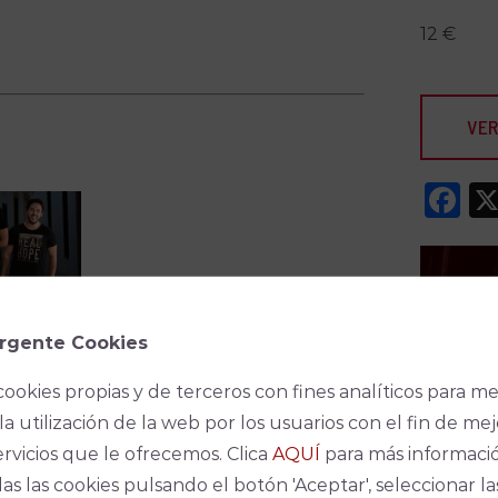
12 €
VER
F
rgente Cookies
cookies propias y de terceros con fines analíticos para me
la utilización de la web por los usuarios con el fin de mej
Espec
ervicios que le ofrecemos. Clica
AQUÍ
para más informaci
No se ha
as las cookies pulsando el botón 'Aceptar', seleccionar la