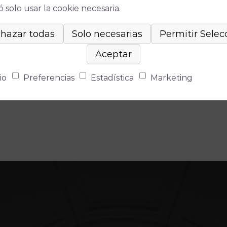
 solo usar la cookie necesaria.
io
Preferencias
Estadística
Marketing