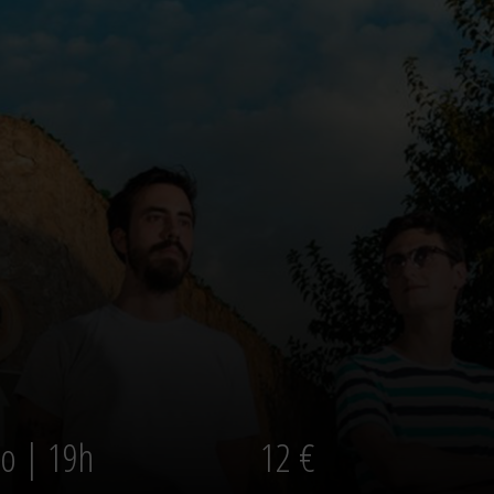
o | 19h
12 €