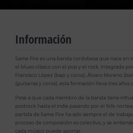
Información
Same Fire es una banda cordobesa que nace en m
el blues clásico con el pop y el rock. Integrada p
Francisco López (bajo y coros), Álvaro Moreno (ba
(guitarras y coros), esta formación lleva tres año
Pese a que cada miembro de la banda tiene influ
postrock hasta el indie pasando por el folk norte
partida de Same Fire ha sido siempre el de trabaja
proceso de composición es colectivo, y se entien
cada músico puede aportar.