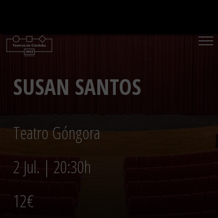
Saltar
al
contenido
SUSAN SANTOS
Teatro Góngora
2 Jul. | 20:30h
12€