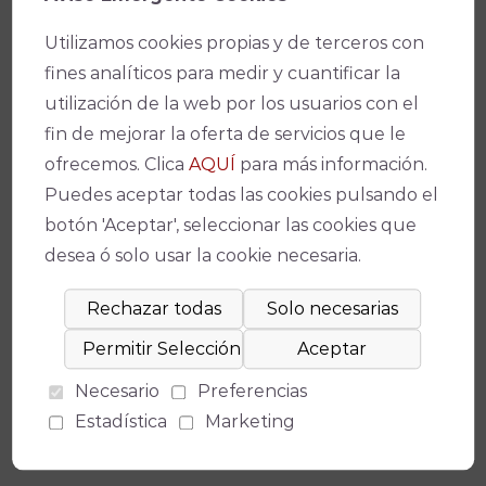
Ficha técnica
Utilizamos cookies propias y de terceros con
fines analíticos para medir y cuantificar la
utilización de la web por los usuarios con el
fin de mejorar la oferta de servicios que le
Teatro
ofrecemos. Clica
AQUÍ
para más información.
Gran Teatro
Puedes aceptar todas las cookies pulsando el
botón 'Aceptar', seleccionar las cookies que
Fecha(s)
desea ó solo usar la cookie necesaria.
26/12/2024
-
19:00
Duración
90 minutos
Necesario
Preferencias
Precio
Estadística
Marketing
De 12 a 22 €