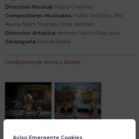
Dirección Musical:
Pablo Ordóñez
Compositores Musicales:
Pablo Ordóñez, Riki
Rivera, Naím Thomas, Omar Montes
Dirección Artística:
Antonio Martín Regueira
Coreógrafa:
Fátima Radial
Condiciones de Venta y Acceso
Aviso Emergente Cookies