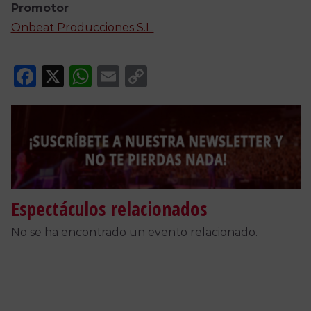
Promotor
Onbeat Producciones S.L.
Facebook
X
WhatsApp
Email
Copy
Link
Espectáculos relacionados
No se ha encontrado un evento relacionado.