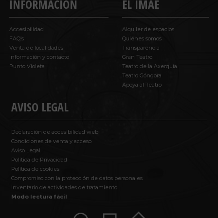
INFORMACIÓN
EL IMAE
Accesibilidad
Alquiler de espacios
FAQ’s
Quiénes somos
Venta de localidades
Transparencia
Información y contacto
Gran Teatro
Punto Violeta
Teatro de la Axerquía
Teatro Góngora
Apoya al Teatro
AVISO LEGAL
Declaración de accesibilidad web
Condiciones de venta y acceso
Aviso Legal
Política de Privacidad
Política de cookies
Compromiso con la protección de datos personales
Inventario de actividades de tratamiento
Modo lectura fácil