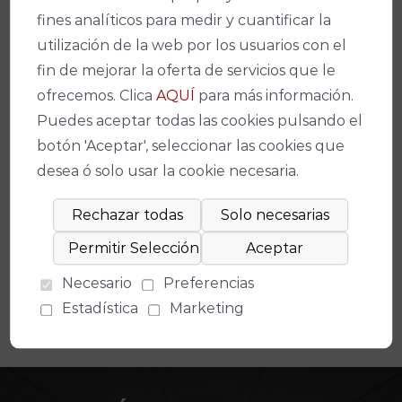
Link
fines analíticos para medir y cuantificar la
utilización de la web por los usuarios con el
fin de mejorar la oferta de servicios que le
ofrecemos. Clica
AQUÍ
para más información.
Puedes aceptar todas las cookies pulsando el
botón 'Aceptar', seleccionar las cookies que
Espectáculos relacionados
desea ó solo usar la cookie necesaria.
NO HAY EVENTOS DISPONIBLES
Necesario
Preferencias
Estadística
Marketing