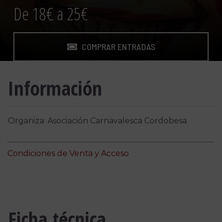
De 18€ a 25€
COMPRAR ENTRADAS
Información
Organiza: Asociación Carnavalesca Cordobesa
Condiciones de Venta y Acceso
Ficha técnica