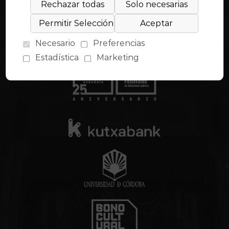
Necesario
Preferencias
Estadística
Marketing