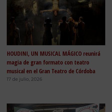
HOUDINI, UN MUSICAL MÁGICO reunirá
magia de gran formato con teatro
musical en el Gran Teatro de Córdoba
17 de julio, 2026