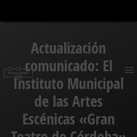
Saltar
al
contenido
Actualización
comunicado: El
Instituto Municipal
de las Artes
Escénicas «Gran
Teatro de Córdoba»