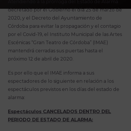
Atendiendo a la prórroga del Estado de Alarma
decretado por el Gobierno el día 25 de marzo de
2020, y el Decreto del Ayuntamiento de
Córdoba para evitar la propagación y el contagio
por el Covid-19, el Instituto Municipal de las Artes
Escénicas “Gran Teatro de Córdoba” (IMAE)
mantendrá cerradas sus puertas hasta el
próximo 12 de abril de 2020.
Es por ello que el IMAE informa a sus
espectadores de lo siguiente en relación a los
espectáculos previstos en los días del estado de
alarma:
Espectáculos CANCELADOS DENTRO DEL
PERIODO DE ESTADO DE ALARMA: