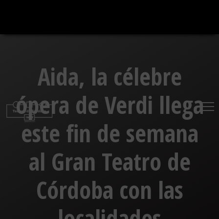
Saltar
al
contenido
Aida, la célebre
ópera de Verdi llega
este fin de semana
al Gran Teatro de
Córdoba con las
localidades