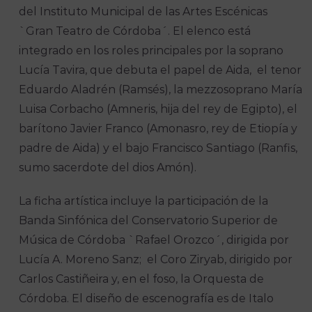
del Instituto Municipal de las Artes Escénicas
`Gran Teatro de Córdoba´. El elenco está
integrado en los roles principales por la soprano
Lucía Tavira, que debuta el papel de Aida, el tenor
Eduardo Aladrén (Ramsés), la mezzosoprano María
Luisa Corbacho (Amneris, hija del rey de Egipto), el
barítono Javier Franco (Amonasro, rey de Etiopía y
padre de Aida) y el bajo Francisco Santiago (Ranfis,
sumo sacerdote del dios Amón).
La ficha artística incluye la participación de la
Banda Sinfónica del Conservatorio Superior de
Música de Córdoba `Rafael Orozco´, dirigida por
Lucía A. Moreno Sanz; el Coro Ziryab, dirigido por
Carlos Castiñeira y, en el foso, la Orquesta de
Córdoba. El diseño de escenografía es de Italo