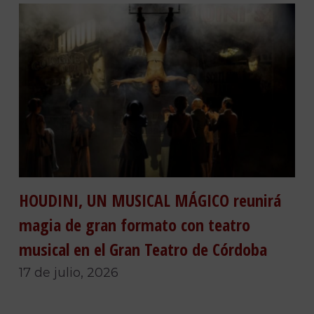
HOUDINI, UN MUSICAL MÁGICO reunirá
magia de gran formato con teatro
musical en el Gran Teatro de Córdoba
17 de julio, 2026