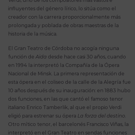
Verdi, uno de los compositores más vastos e
influyentes del género lírico, lo sitúa como el
creador con la carrera proporcionalmente más
prolongada y poblada de obras maestras de la
historia de la música.
El Gran Teatro de Córdoba no acogía ninguna
función de
Aida
desde hace casi 30 años, cuando
en 1994 la interpretó la Compañía de la Ópera
Nacional de Minsk. La primera representación de
esta ópera en el coliseo de la calle de la Alegría fue
10 años después de su inauguración: en 1883 hubo
dos funciones, en las que cantó el famoso tenor
italiano Enrico Tamberlik, al que el propio Verdi
eligió para estrenar su ópera
La forza del destino
.
Otro mítico tenor, el barcelonés Francisco Viñas, la
interpretó en el Gran Teatro en sendas funciones