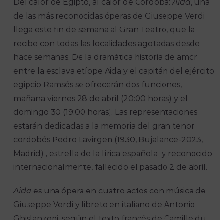
Del calor de Egipto, al calor de Córdoba:
Aida
, una
de las más reconocidas óperas de Giuseppe Verdi
llega este fin de semana al Gran Teatro, que la
recibe con todas las localidades agotadas desde
hace semanas. De la dramática historia de amor
entre la esclava etíope Aida y el capitán del ejército
egipcio Ramsés se ofrecerán dos funciones,
mañana viernes 28 de abril (20:00 horas) y el
domingo 30 (19:00 horas). Las representaciones
estarán dedicadas a la memoria del gran tenor
cordobés Pedro Lavirgen (1930, Bujalance-2023,
Madrid) , estrella de la lírica española y reconocido
internacionalmente, fallecido el pasado 2 de abril.
Aida
es una ópera en cuatro actos con música de
Giuseppe Verdi y libreto en italiano de Antonio
Ghislanzoni, según el texto francés de Camille du