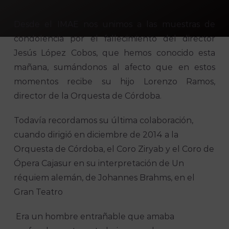
Desde el IMAE nos unimos a las muestras de
condolencia por el fallecimiento del director
Jesús López Cobos, que hemos conocido esta
mañana, sumándonos al afecto que en estos
momentos recibe su hijo Lorenzo Ramos,
director de la Orquesta de Córdoba.
Todavía recordamos su última colaboración,
cuando dirigió en diciembre de 2014 a la
Orquesta de Córdoba, el Coro Ziryab y el Coro de
Ópera Cajasur en su interpretación de Un
réquiem alemán, de Johannes Brahms, en el
Gran Teatro
Era un hombre entrañable que amaba