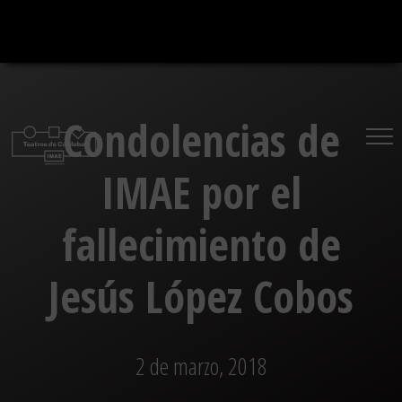
Saltar
al
contenido
Condolencias de
IMAE por el
fallecimiento de
Jesús López Cobos
2 de marzo, 2018