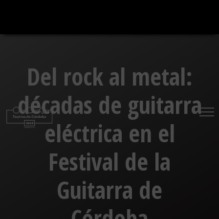
Saltar
al
contenido
Del rock al metal:
décadas de guitarra
eléctrica en el
Festival de la
Guitarra de
Córdoba