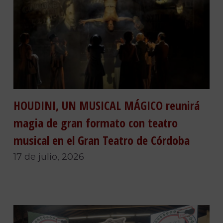
HOUDINI, UN MUSICAL MÁGICO reunirá
magia de gran formato con teatro
musical en el Gran Teatro de Córdoba
17 de julio, 2026