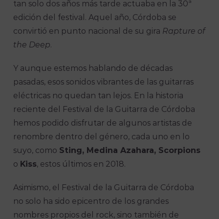
tan solo dos años más tarde actuaba en la 30ª
edición del festival. Aquel año, Córdoba se
convirtió en punto nacional de su gira
Rapture of
the Deep
.
Y aunque estemos hablando de décadas
pasadas, esos sonidos vibrantes de las guitarras
eléctricas no quedan tan lejos. En la historia
reciente del Festival de la Guitarra de Córdoba
hemos podido disfrutar de algunos artistas de
renombre dentro del género, cada uno en lo
suyo, como
Sting, Medina Azahara, Scorpions
o
Kiss
, estos últimos en 2018.
Asimismo, el Festival de la Guitarra de Córdoba
no solo ha sido epicentro de los grandes
nombres propios del rock, sino también de