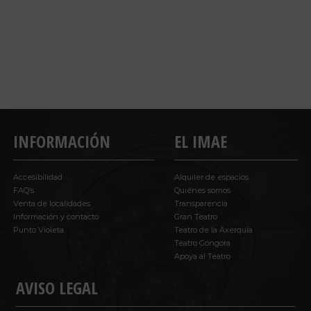
INFORMACIÓN
EL IMAE
Accesibilidad
Alquiler de espacios
FAQ’s
Quiénes somos
Venta de localidades
Transparencia
Información y contacto
Gran Teatro
Punto Violeta
Teatro de la Axerquía
Teatro Góngora
Apoya al Teatro
AVISO LEGAL