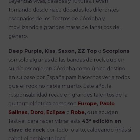
Leyendas vivas, pasadas y futuras, llevan
tomando desde hace décadas los diferentes
escenarios de los Teatros de Córdoba y
movilizando a grandes masas de fanáticos del
género.
Deep Purple, Kiss, Saxon, ZZ Top
o
Scorpions
son solo algunas de las bandas de rock que en
su día escogieron Córdoba como único destino
en su paso por España para hacernos ver a todos
que el rock no había muerto. Este año, la
responsabilidad recae en grandes talentos de la
guitarra eléctrica como son
Europe
,
Pablo
Salinas
,
Doro, Eclipse
o
Robe
,
que acuden
festival para hacer vibrar esta
43ª edición en
clave de rock
por todo lo alto, caldeando (más si
cabe) el ambiente local.