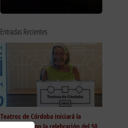
Entradas Recientes
Teatros de Córdoba iniciará la
temporada con la celebración del 50