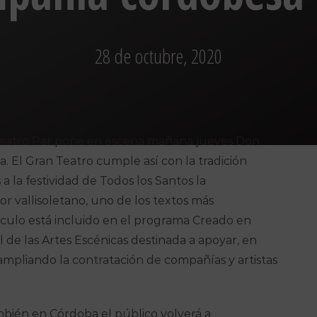
28 de octubre, 2020
Teatro Par pone en escena mañana jueves Don
a. El Gran Teatro cumple así con la tradición
a la festividad de Todos los Santos la
r vallisoletano, uno de los textos más
áculo está incluido en el programa Creado en
l de las Artes Escénicas destinada a apoyar, en
ampliando la contratación de compañías y artistas
mbién en Córdoba el público volverá a