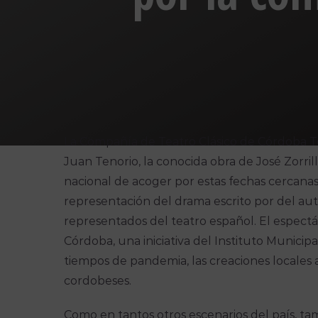
La Compañía de Teatro Clásico de Córdoba 
Juan Tenorio, la conocida obra de José Zorrill
nacional de acoger por estas fechas cercanas 
representación del drama escrito por del auto
representados del teatro español. El espect
Córdoba, una iniciativa del Instituto Municipa
tiempos de pandemia, las creaciones locales 
cordobeses.
Como en tantos otros escenarios del país, ta