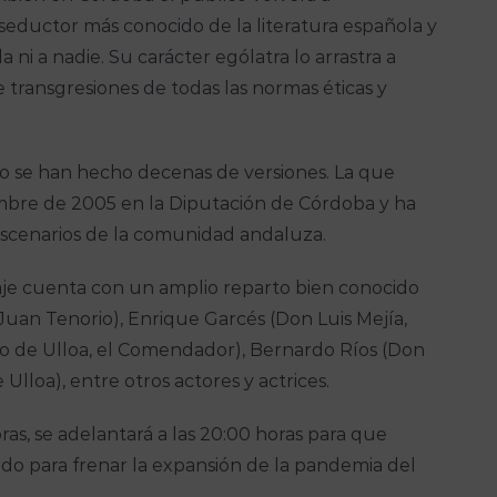
 seductor más conocido de la literatura española y
ni a nadie. Su carácter ególatra lo arrastra a
de transgresiones de todas las normas éticas y
rio se han hecho decenas de versiones. La que
embre de 2005 en la Diputación de Córdoba y ha
escenarios de la comunidad andaluza.
taje cuenta con un amplio reparto bien conocido
 Juan Tenorio), Enrique Garcés (Don Luis Mejía,
alo de Ulloa, el Comendador), Bernardo Ríos (Don
lloa), entre otros actores y actrices.
ras, se adelantará a las 20:00 horas para que
o para frenar la expansión de la pandemia del