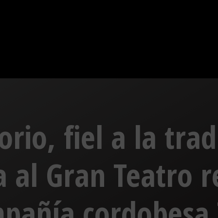
rio, fiel a la trad
ga al Gran Teatro 
mpañía cordobesa 