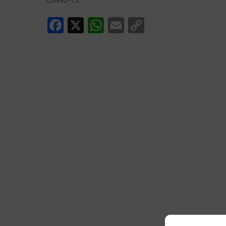
Facebook
X
WhatsApp
Email
Copy
Link