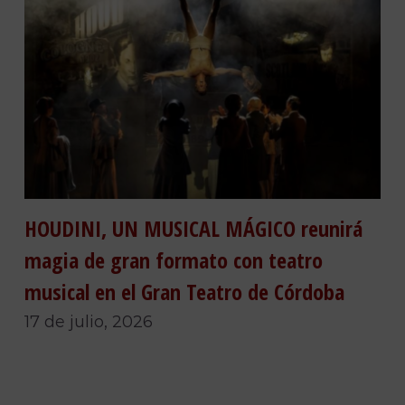
HOUDINI, UN MUSICAL MÁGICO reunirá
magia de gran formato con teatro
musical en el Gran Teatro de Córdoba
17 de julio, 2026