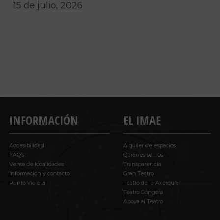
15 de julio, 2026
INFORMACIÓN
EL IMAE
Accesibilidad
Alquiler de espacios
FAQ’s
Quiénes somos
Venta de localidades
Transparencia
Información y contacto
Gran Teatro
Punto Violeta
Teatro de la Axerquía
Teatro Góngora
Apoya al Teatro