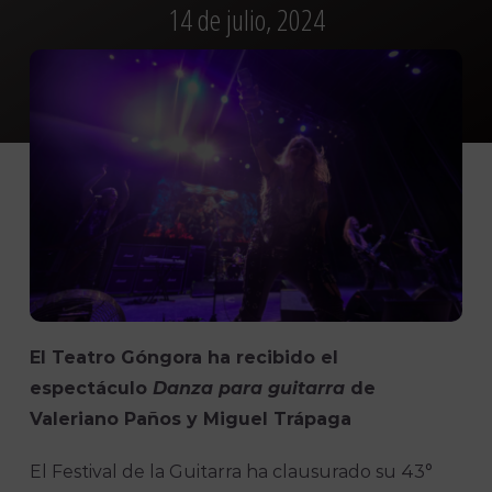
14 de julio, 2024
El Teatro Góngora ha recibido el
espectáculo
Danza para guitarra
de
Valeriano Paños y Miguel Trápaga
El Festival de la Guitarra ha clausurado su 43°