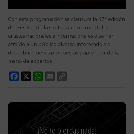
Con esta programación se clausura la 43° edición
del Festival de la Guitarra, con un cartel de
artistas nacionales e internacionales que han
atraído a un público diverso, interesado en
descubrir nuevas propuestas y aprender de la
mano de expertos.
Facebook
X
WhatsApp
Email
Copy
Link
¡No te pierdas nada!