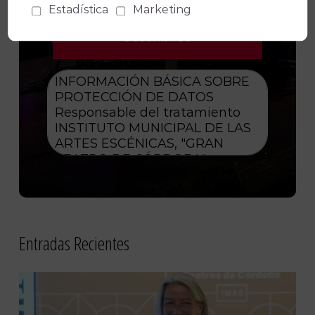
Estadística
Marketing
Entradas Recientes