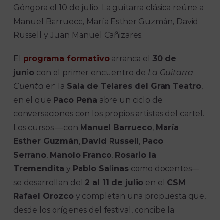
Góngora el 10 de julio. La guitarra clásica reúne a
Manuel Barrueco, María Esther Guzmán, David
Russell y Juan Manuel Cañizares.
El
programa formativo
arranca el
30 de
junio
con el primer encuentro de
La Guitarra
Cuenta
en la
Sala de Telares del Gran Teatro
,
en el que
Paco Peña
abre un ciclo de
conversaciones con los propios artistas del cartel.
Los cursos —con
Manuel Barrueco
,
María
Esther Guzmán
,
David Russell
,
Paco
Serrano
,
Manolo Franco
,
Rosario la
Tremendita
y
Pablo Salinas
como docentes—
se desarrollan del
2 al 11 de julio
en el
CSM
Rafael Orozco
y completan una propuesta que,
desde los orígenes del festival, concibe la