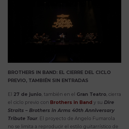
BROTHERS IN BAND: EL CIERRE DEL CICLO
PREVIO, TAMBIÉN SIN ENTRADAS
El
27 de junio
, también en el
Gran Teatro
, cierra
el ciclo previo con
Brothers in Band
y su
Dire
Straits – Brothers in Arms 40th Anniversary
Tribute Tour
. El proyecto de Angelo Fumarola
no se limita a reproducir el estilo guitarrístico de