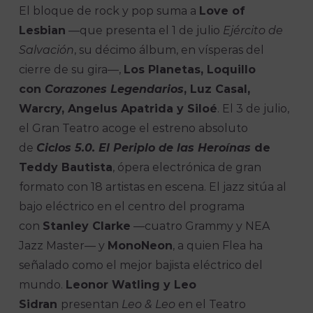
El bloque de rock y pop suma a
Love of
Lesbian
—que presenta el 1 de julio
Ejército de
Salvación
, su décimo álbum, en vísperas del
cierre de su gira—,
Los Planetas, Loquillo
con
Corazones Legendarios
, Luz Casal,
Warcry, Angelus Apatrida y Siloé
. El 3 de julio,
el Gran Teatro acoge el estreno absoluto
de
Ciclos 5.0. El Periplo de las Heroínas
de
Teddy Bautista
, ópera electrónica de gran
formato con 18 artistas en escena. El jazz sitúa al
bajo eléctrico en el centro del programa
con
Stanley Clarke
—cuatro Grammy y NEA
Jazz Master— y
MonoNeon
, a quien Flea ha
señalado como el mejor bajista eléctrico del
mundo.
Leonor Watling y Leo
Sidran
presentan
Leo & Leo
en el Teatro