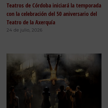
Teatros de Córdoba iniciará la temporada
con la celebración del 50 aniversario del
Teatro de la Axerquía
24 de julio, 2026