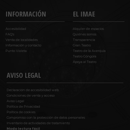
INFORMACIÓN
EL IMAE
Accesibilidad
Alquiler de espacios
FAQ’s
Quiénes somos
Venta de localidades
Transparencia
Información y contacto
Gran Teatro
Punto Violeta
Teatro de la Axerquía
Teatro Góngora
Apoya al Teatro
AVISO LEGAL
Declaración de accesibilidad web
Condiciones de venta y acceso
Aviso Legal
Política de Privacidad
Política de cookies
Compromiso con la protección de datos personales
Inventario de actividades de tratamiento
Modo lectura fácil