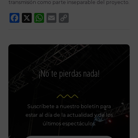
transmisión como parte inseparable del proyecto.
Facebook
X
WhatsApp
Email
Copy
Link
¡No te pierdas nada!
Suscríbete a nuestro boletín para
estar al día de la actualidad y de los
últimos espectáculos.