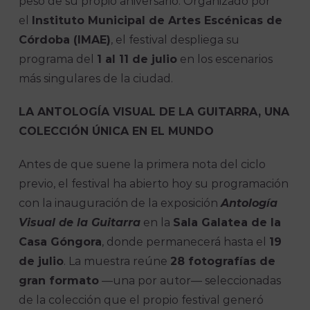
peso de su propio aniversario. Organizado por
el
Instituto Municipal de Artes Escénicas de
Córdoba (IMAE)
, el festival despliega su
programa del
1 al 11 de julio
en los escenarios
más singulares de la ciudad.
LA ANTOLOGÍA VISUAL DE LA GUITARRA, UNA
COLECCIÓN ÚNICA EN EL MUNDO
Antes de que suene la primera nota del ciclo
previo, el festival ha abierto hoy su programación
con la inauguración de la exposición
Antología
Visual de la Guitarra
en la
Sala Galatea de la
Casa Góngora
, donde permanecerá hasta el
19
de julio
. La muestra reúne
28 fotografías de
gran formato
—una por autor— seleccionadas
de la colección que el propio festival generó