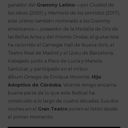
ganador del
Grammy Latino
—por
Ciudad de
las ideas
(2001) y
Memoria de los sentidos
(2017),
este último también nominado a los Grammy
americanos—, poseedor de la Medalla de Oro de
las Bellas Artes y del Premio Ondas, el guitarrista
ha recorrido el Carnegie Hall de Nueva York, el
Teatro Real de Madrid y el Liceu de Barcelona,
trabajado junto a Paco de Lucía y Manolo
Sanlúcar, y participado en el mítico
álbum
Omega
de Enrique Morente.
Hijo
Adoptivo de Córdoba
, Vicente Amigo encarna
buena parte de lo que este festival ha
construido a lo largo de cuatro décadas. Sus dos
noches en el
Gran Teatro
ponen el listón desde
el primer momento.