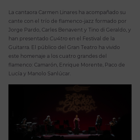
La cantaora Carmen Linares ha acompañado su
cante con el trío de flamenco-jazz formado por
Jorge Pardo, Carles Benavent y Tino di Geraldo, y
han presentado
Cu4tro
en el Festival de la
Guitarra. El público del Gran Teatro ha vivido
este homenaje a los cuatro grandes del
flamenco: Camarón, Enrique Morente, Paco de
Lucía y Manolo Sanlúcar.