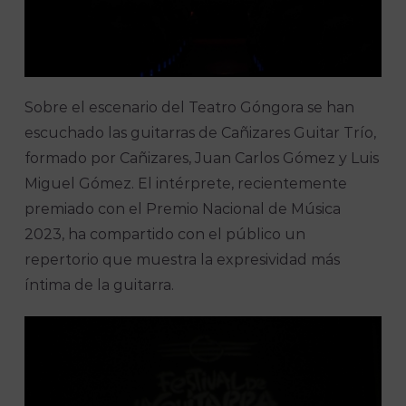
Sobre el escenario del Teatro Góngora se han
escuchado las guitarras de Cañizares Guitar Trío,
formado por Cañizares, Juan Carlos Gómez y Luis
Miguel Gómez. El intérprete, recientemente
premiado con el Premio Nacional de Música
2023, ha compartido con el público un
repertorio que muestra la expresividad más
íntima de la guitarra.