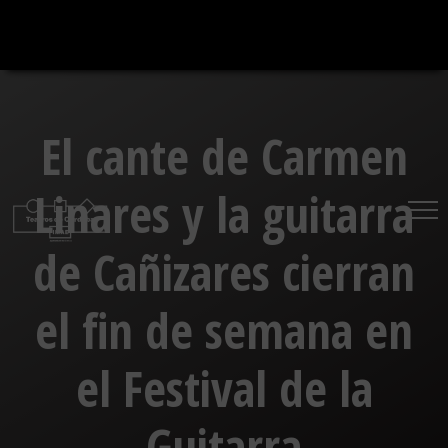
Saltar
al
contenido
El cante de Carmen
Linares y la guitarra
de Cañizares cierran
el fin de semana en
el Festival de la
Guitarra