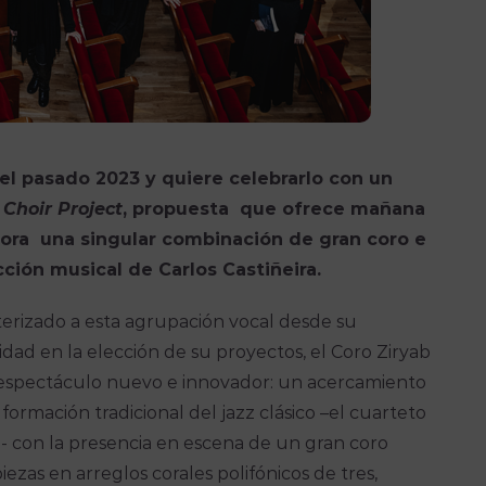
el pasado 2023 y quiere celebrarlo con un
 Choir Project
, propuesta que ofrece mañana
ora una singular combinación de gran coro e
cción musical de Carlos Castiñeira.
cterizado a esta agrupación vocal desde su
alidad en la elección de su proyectos, el Coro Ziryab
n espectáculo nuevo e innovador: un acercamiento
a formación tradicional del jazz clásico –el cuarteto
o- con la presencia en escena de un gran coro
ezas en arreglos corales polifónicos de tres,