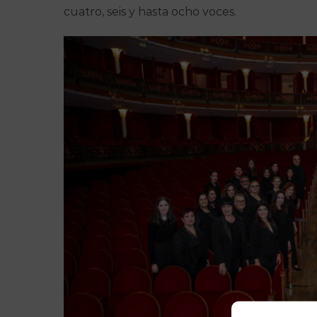
cuatro, seis y hasta ocho voces.