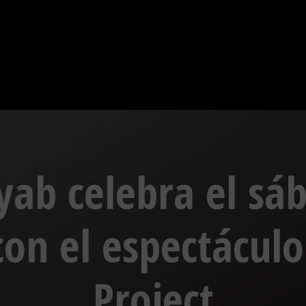
ryab celebra el sá
con el espectáculo 
Project