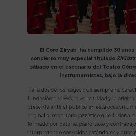
El Coro Ziryab ha cumplido 30 años 
concierto muy especial titulado
ZirJazz
sábado en el escenario del Teatro Góng
instrumentistas, bajo la dire
Fiel a dos de los rasgos que siempre ha cara
fundación en 1993, la versatilidad y la origin
presenta ante el público en esta ocasión u
original al repertorio jazzístico que fusiona l
formado por batería, piano, saxo y contrabaj
interpretando conocidos estándares y otras pi