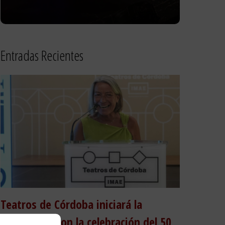
Entradas Recientes
Teatros de Córdoba iniciará la
temporada con la celebración del 50