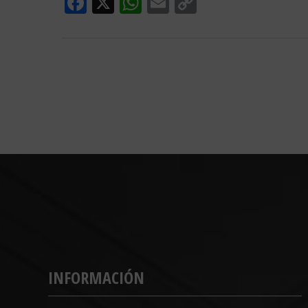
Facebook
X
WhatsApp
Email
Copy
Link
INFORMACIÓN