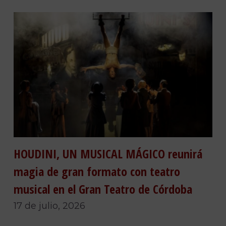
HOUDINI, UN MUSICAL MÁGICO reunirá
magia de gran formato con teatro
musical en el Gran Teatro de Córdoba
17 de julio, 2026