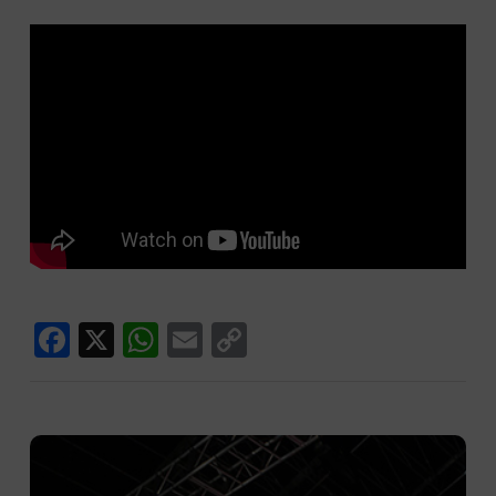
Facebook
X
WhatsApp
Email
Copy
Link