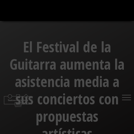
Saltar
al
contenido
El Festival de la
Guitarra aumenta la
asistencia media a
sus conciertos con
propuestas
artísticas