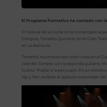
El Programa Formativo ha contado con la
El Festival de la Guitarra ha comenzado la se
Góngora, Tomatito Quinteto en el Gran Teatro
en La Axerquía.
Tomatito ha emocionado este lunes en el Gra
José del Tomate, con la segunda guitarra, Moren
Suárez ‘Piraña’ a la percusión. En un emotiv
hijo y han recibido el aplauso ovacionado del