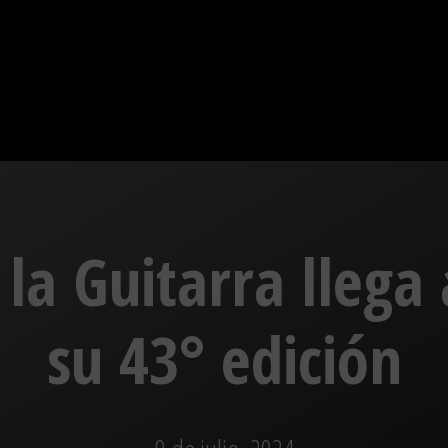
e la Guitarra llega
su 43° edición