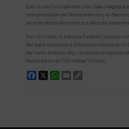
Este lunes ha impartido una clase magistral e
interpretación del Renacimiento y el Barroco
servicio de sus alumnos sus años de experien
Por otro lado, la bailaora Rafaela Carrasco c
del baile flamenco a diferentes niveles en el
Así como Antonio Rey continúa compartiendo 
flamenca en el CSM Rafael Orozco.
Facebook
X
WhatsApp
Email
Copy
Link