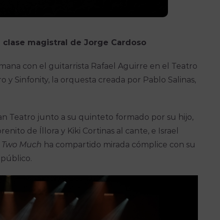
 clase magistral de Jorge Cardoso
mana con el guitarrista Rafael Aguirre en el Teatro
 y Sinfonity, la orquesta creada por Pablo Salinas,
n Teatro junto a su quinteto formado por su hijo,
ito de Íllora y Kiki Cortinas al cante, e Israel
o
Two Much
ha compartido mirada cómplice con su
 público.