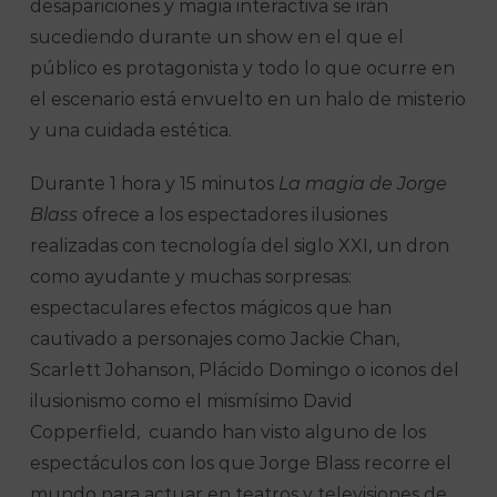
desapariciones y magia interactiva se irán
sucediendo durante un show en el que el
público es protagonista y todo lo que ocurre en
el escenario está envuelto en un halo de misterio
y una cuidada estética.
Durante 1 hora y 15 minutos
La magia de Jorge
Blass
ofrece a los espectadores ilusiones
realizadas con tecnología del siglo XXI, un dron
como ayudante y muchas sorpresas:
espectaculares efectos mágicos que han
cautivado a personajes como Jackie Chan,
Scarlett Johanson, Plácido Domingo o iconos del
ilusionismo como el mismísimo David
Copperfield, cuando han visto alguno de los
espectáculos con los que Jorge Blass recorre el
mundo para actuar en teatros y televisiones de