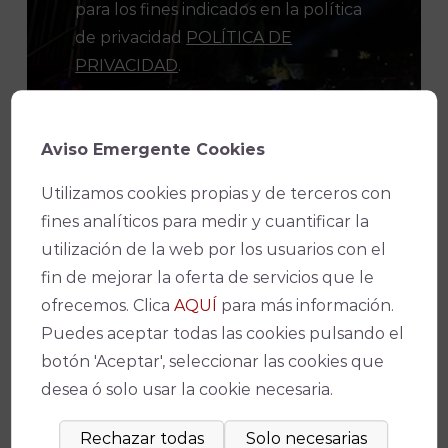
para los fines indicados en la política
de privacidad
POLÍTICA DE
PRIVACIDAD
.
Consiento el uso de mis datos
personales para recibir publicidad de
Aviso Emergente Cookies
su entidad.
Utilizamos cookies propias y de terceros con
fines analíticos para medir y cuantificar la
utilización de la web por los usuarios con el
fin de mejorar la oferta de servicios que le
ofrecemos. Clica
AQUÍ
para más información.
Puedes aceptar todas las cookies pulsando el
botón 'Aceptar', seleccionar las cookies que
desea ó solo usar la cookie necesaria.