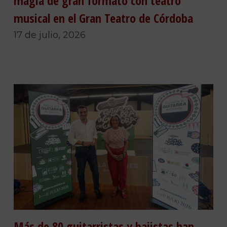
magia de gran formato con teatro
musical en el Gran Teatro de Córdoba
17 de julio, 2026
Más de 80 guitarristas y bajistas han