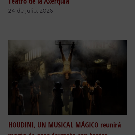
Teatro de la Axerquía
24 de julio, 2026
HOUDINI, UN MUSICAL MÁGICO reunirá