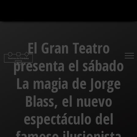
Saltar
al
contenido
El Gran Teatro
presenta el sábado
La magia de Jorge
Blass, el nuevo
espectáculo del
famoso ilusionista