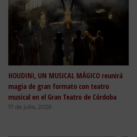
HOUDINI, UN MUSICAL MÁGICO reunirá
magia de gran formato con teatro
musical en el Gran Teatro de Córdoba
17 de julio, 2026