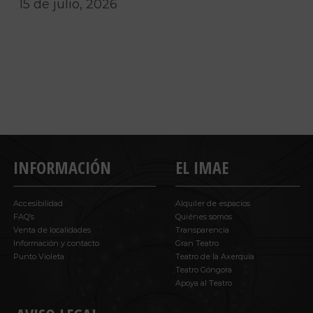
15 de julio, 2026
INFORMACIÓN
EL IMAE
Accesibilidad
Alquiler de espacios
FAQ’s
Quiénes somos
Venta de localidades
Transparencia
Información y contacto
Gran Teatro
Punto Violeta
Teatro de la Axerquía
Teatro Góngora
Apoya al Teatro