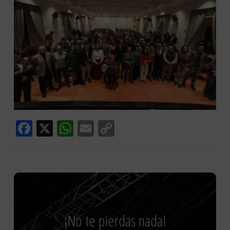
Facebook
X
WhatsApp
Email
Copy
Link
¡No te pierdas nada!