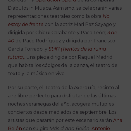
Diabulos in Música. Asimismo, se celebrarán varias
representaciones teatrales como la obra
No
estoy de frente
con la actriz Mari Paz Sayago y
dirigida por Chiqui Carabante y Paco León;
3 de
40
de Paco Rodríguez y dirigida por Francisco
García Torrado; y
Still? (Tientos de la ruina
futura)
, una pieza dirigida por Raquel Madrid
que habita los códigos de la danza, el teatro de
texto y la música en vivo.
Por su parte, el Teatro de la Axerquía, recinto al
aire libre perfecto para disfrutar de las últimas
noches veraniegas del año, acogerá múltiples
conciertos desde mediados de septiembre. Los
artistas que pasarán por este escenario serán
Ana
Belén
con su gira
Más d Ana Belén
,
Antonio