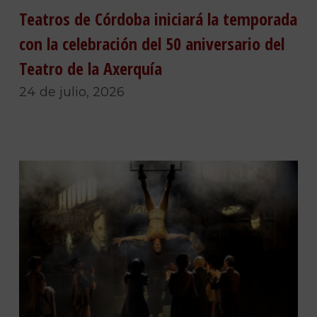
Teatros de Córdoba iniciará la temporada
con la celebración del 50 aniversario del
Teatro de la Axerquía
24 de julio, 2026