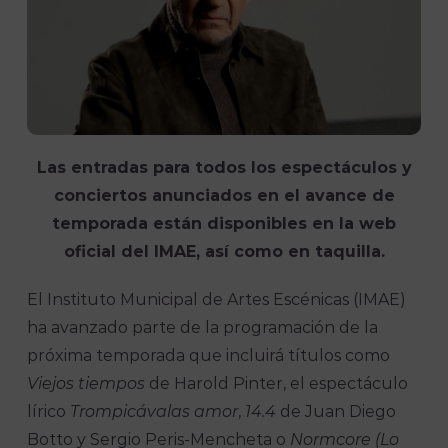
Las entradas para todos los espectáculos y
conciertos anunciados en el avance de
temporada están disponibles en la web
oficial del IMAE, así como en taquilla.
El Instituto Municipal de Artes Escénicas (IMAE)
ha avanzado parte de la programación de la
próxima temporada que incluirá títulos como
Viejos tiempos
de Harold Pinter, el espectáculo
lírico
Trompicávalas amor
,
14.4
de Juan Diego
Botto y Sergio Peris-Mencheta o
Normcore (Lo