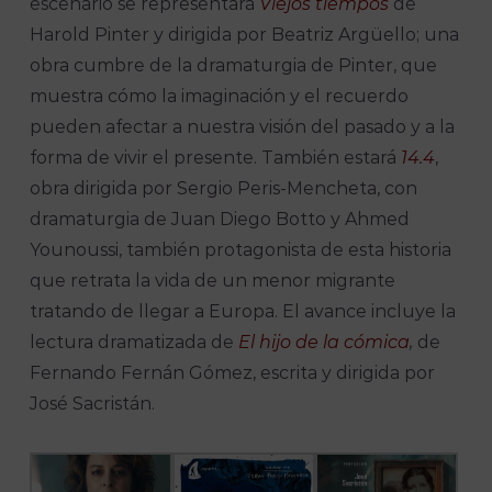
escenario se representará
Viejos tiempos
de
Harold Pinter y dirigida por Beatriz Argüello; una
obra cumbre de la dramaturgia de Pinter, que
muestra cómo la imaginación y el recuerdo
pueden afectar a nuestra visión del pasado y a la
forma de vivir el presente. También estará
14.4
,
obra dirigida por Sergio Peris-Mencheta, con
dramaturgia de Juan Diego Botto y Ahmed
Younoussi, también protagonista de esta historia
que retrata la vida de un menor migrante
tratando de llegar a Europa. El avance incluye la
lectura dramatizada de
El hijo de la cómica
,
de
Fernando Fernán Gómez, escrita y dirigida por
José Sacristán.