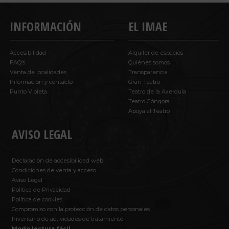
INFORMACIÓN
EL IMAE
Accesibilidad
Alquiler de espacios
FAQ’s
Quiénes somos
Venta de localidades
Transparencia
Información y contacto
Gran Teatro
Punto Violeta
Teatro de la Axerquía
Teatro Góngora
Apoya al Teatro
AVISO LEGAL
Declaración de accesibilidad web
Condiciones de venta y acceso
Aviso Legal
Política de Privacidad
Política de cookies
Compromiso con la protección de datos personales
Inventario de actividades de tratamiento
Modo lectura fácil