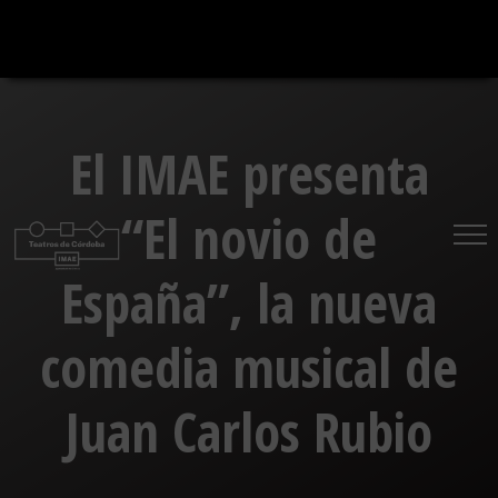
Saltar
al
contenido
El IMAE presenta
“El novio de
España”, la nueva
comedia musical de
Juan Carlos Rubio