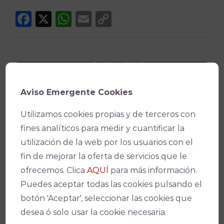
Facebook
X
WhatsApp
Email
Copy
Link
Aviso Emergente Cookies
¡No te pierdas nada!
Utilizamos cookies propias y de terceros con
fines analíticos para medir y cuantificar la
utilización de la web por los usuarios con el
fin de mejorar la oferta de servicios que le
Suscríbete a nuestro boletín para
ofrecemos. Clica
AQUÍ
para más información.
estar al día de la actualidad y de los
Puedes aceptar todas las cookies pulsando el
últimos espectáculos.
botón 'Aceptar', seleccionar las cookies que
desea ó solo usar la cookie necesaria.