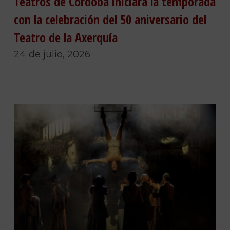
Teatros de Córdoba iniciará la temporada
con la celebración del 50 aniversario del
Teatro de la Axerquía
24 de julio, 2026