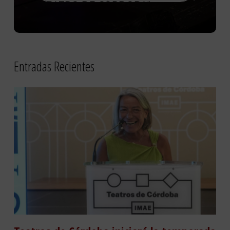
Entradas Recientes