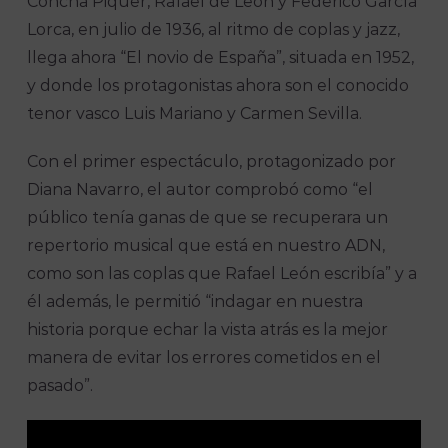
Concha Piquer, Rafael de León y Federico García
Lorca, en julio de 1936, al ritmo de coplas y jazz,
llega ahora “El novio de España”, situada en 1952,
y donde los protagonistas ahora son el conocido
tenor vasco Luis Mariano y Carmen Sevilla.
Con el primer espectáculo, protagonizado por
Diana Navarro, el autor comprobó como “el
público tenía ganas de que se recuperara un
repertorio musical que está en nuestro ADN,
como son las coplas que Rafael León escribía” y a
él además, le permitió “indagar en nuestra
historia porque echar la vista atrás es la mejor
manera de evitar los errores cometidos en el
pasado”.