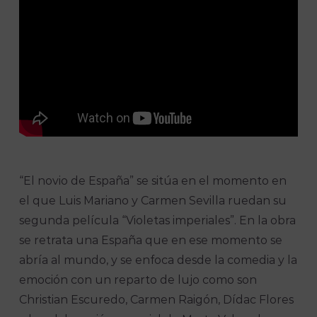
“El novio de España” se sitúa en el momento en
el que Luis Mariano y Carmen Sevilla ruedan su
segunda película “Violetas imperiales”. En la obra
se retrata una España que en ese momento se
abría al mundo, y se enfoca desde la comedia y la
emoción con un reparto de lujo como son
Christian Escuredo, Carmen Raigón, Dídac Flores