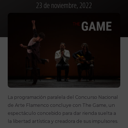
23 de noviembre, 2022
La programación paralela del Concurso Nacional
de Arte Flamenco concluye con The Game, un
espectáculo concebido para dar rienda suelta a
la libertad artística y creadora de sus impulsores.