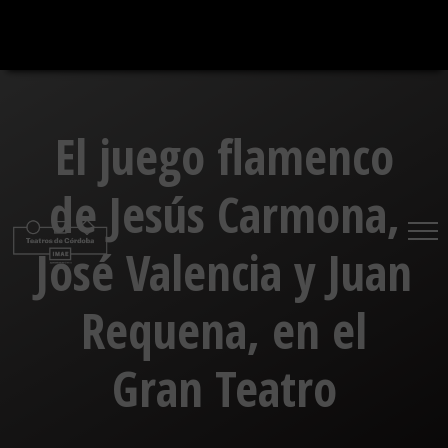
Saltar
al
contenido
El juego flamenco
de Jesús Carmona,
José Valencia y Juan
Requena, en el
Gran Teatro