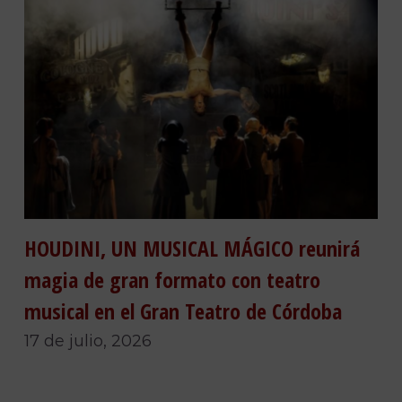
HOUDINI, UN MUSICAL MÁGICO reunirá
magia de gran formato con teatro
musical en el Gran Teatro de Córdoba
17 de julio, 2026