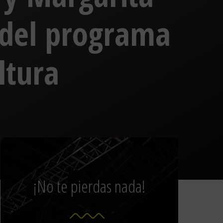
 del programa
ltura
¡No te pierdas nada!