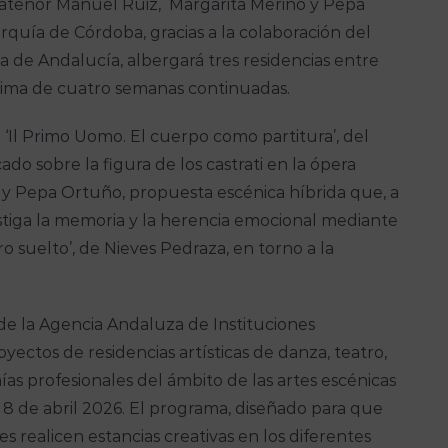
ntratenor Manuel Ruiz, Margarita Merino y Pepa
rquía de Córdoba, gracias a la colaboración del
a de Andalucía, albergará tres residencias entre
ima de cuatro semanas continuadas.
 ‘Il Primo Uomo. El cuerpo como partitura’, del
do sobre la figura de los castrati en la ópera
ino y Pepa Ortuño, propuesta escénica híbrida que, a
estiga la memoria y la herencia emocional mediante
ro suelto’, de Nieves Pedraza, en torno a la
 de la Agencia Andaluza de Instituciones
yectos de residencias artísticas de danza, teatro,
ías profesionales del ámbito de las artes escénicas
 8 de abril 2026. El programa, diseñado para que
es realicen estancias creativas en los diferentes