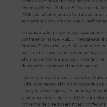
artísticas con proyectos dirigidos por el co
Ortuño, y Nieves Pedraza. El Teatro de la Axe
IMAE con la Consejería de Cultura de la Junt
septiembre y octubre con una duración máx
En concreto, los proyectos seleccionados son
contratenor Manuel Ruiz, un recital escenifica
barroca; ‘Palos y astillas’, de Margarita Mer
partir de una instalación autobiográfica, inv
el diálogo entre cuerpo, voz y materia; y ‘Per
dominación humana del mundo natural.
La Consejería de Cultura y Deporte, a través
Culturales, ha resuelto la convocatoria de pro
circo y música dirigidas a creadores y compañ
y la música publicada en el BOJA núm. 66 de
proyectos de creación artísticas y profesional