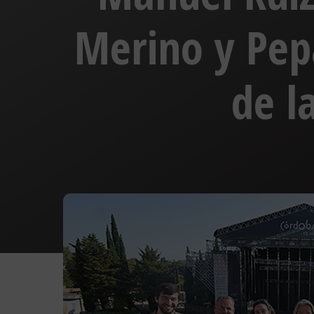
Merino y Pep
de l