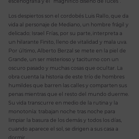
escenografía y el “magnífico diseño de luces”.
Los despiertos son el cordobés Luis Rallo, que da
vida al personaje de Mediano, un hombre frágil y
delicado; Israel Frías, por su parte, interpreta a
un hilarante Finito, lleno de vitalidad y mala uva.
Por último, Alberto Berzal se mete en la piel de
Grande, un ser misterioso y taciturno con un
oscuro pasado y muchas cosas que ocultar. La
obra cuenta la historia de este trío de hombres
humildes que barren las calles y comparten sus
penas mientras que el resto del mundo duerme.
Su vida transcurre en medio de la rutina y la
monotonía: trabajan noche tras noche para
limpiar la basura de los demás y todos los días,
cuando aparece el sol, se dirigen a sus casa a
dormir .