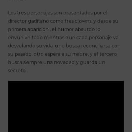
Los tres personajes son presentados por el
director gaditano como tres clowns, y desde su
primera aparición , el humor absurdo lo
envuelve todo mientras que cada personaje va
desvelando su vida: uno busca reconciliarse con
su pasado, otro espera a su madre, y el tercero
busca siempre una novedad y guarda un
secreto.