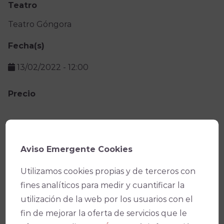
Teatro
Teatro Góngora
Fecha(s)
13/02/2022
-
12:00
Precio
Facebook
X
WhatsApp
Email
Copy
Link
Aviso Emergente Cookies
Utilizamos cookies propias y de terceros con
fines analíticos para medir y cuantificar la
utilización de la web por los usuarios con el
fin de mejorar la oferta de servicios que le