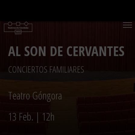
Saltar
al
contenido
AL SON DE CERVANTES
CONCIERTOS FAMILIARES
Teatro Góngora
13 Feb. | 12h