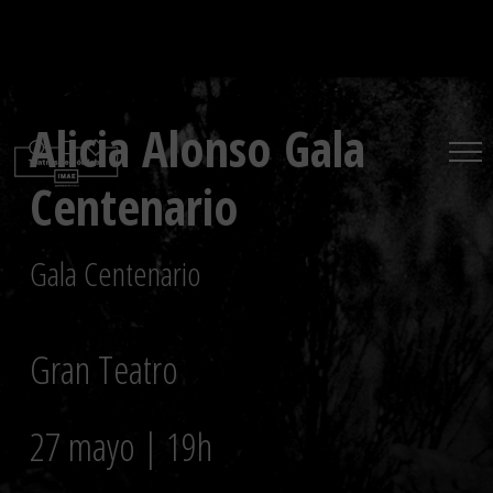
Saltar
al
contenido
Alicia Alonso Gala
Centenario
Gala Centenario
Gran Teatro
27 mayo | 19h