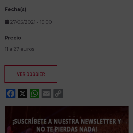
Fecha(s)
27/05/2021
-
19:00
Precio
11 a 27 euros
VER DOSSIER
Facebook
X
WhatsApp
Email
Copy
Link