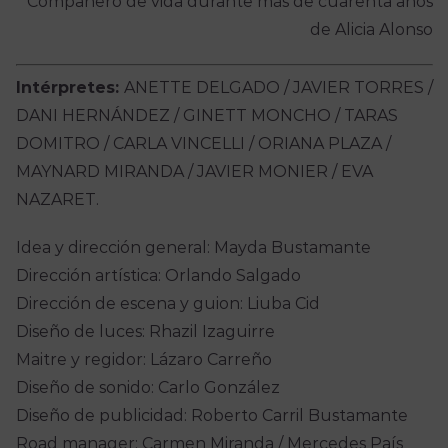
Compañero de vida durante más de cuarenta años
de Alicia Alonso
Intérpretes:
ANETTE DELGADO / JAVIER TORRES /
DANI HERNÁNDEZ / GINETT MONCHO / TARAS
DOMITRO / CARLA VINCELLI / ORIANA PLAZA /
MAYNARD MIRANDA / JAVIER MONIER / EVA
NAZARET.
Idea y dirección general: Mayda Bustamante
Dirección artística: Orlando Salgado
Dirección de escena y guion: Liuba Cid
Diseño de luces: Rhazil Izaguirre
Maitre y regidor: Lázaro Carreño
Diseño de sonido: Carlo González
Diseño de publicidad: Roberto Carril Bustamante
Road manager: Carmen Miranda / Mercedes País