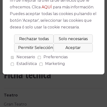
fin de mejorar la oferta de servicios que le
ofrecemos. Clica
AQUÍ
para más información.
Puedes aceptar todas las cookies pulsando el
botón 'Aceptar', seleccionar las cookies que
desea ó solo usar la cookie necesaria.
Necesario
Preferencias
Estadística
Marketing
Ficha técnica
Teatro
Gran Teatro