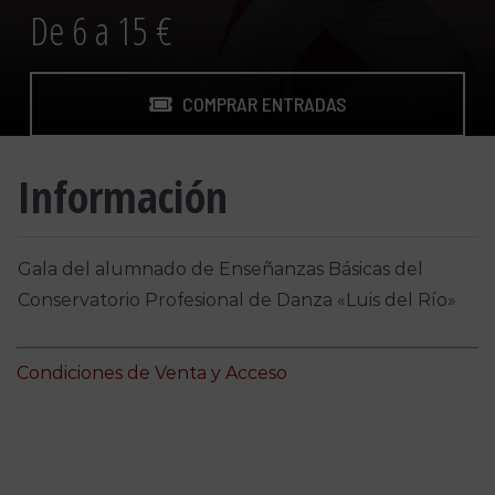
De 6 a 15 €
COMPRAR ENTRADAS
Información
Gala del alumnado de Enseñanzas Básicas del
Conservatorio Profesional de Danza «Luis del Río»
Condiciones de Venta y Acceso