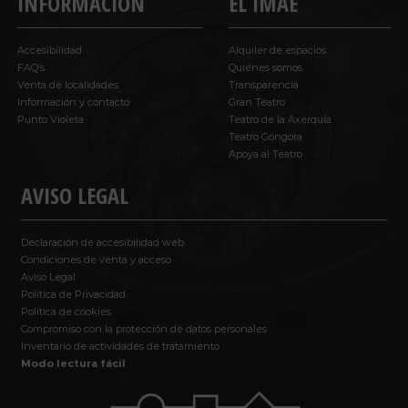
INFORMACIÓN
EL IMAE
Accesibilidad
Alquiler de espacios
FAQ’s
Quiénes somos
Venta de localidades
Transparencia
Información y contacto
Gran Teatro
Punto Violeta
Teatro de la Axerquía
Teatro Góngora
Apoya al Teatro
AVISO LEGAL
Declaración de accesibilidad web
Condiciones de venta y acceso
Aviso Legal
Política de Privacidad
Política de cookies
Compromiso con la protección de datos personales
Inventario de actividades de tratamiento
Modo lectura fácil