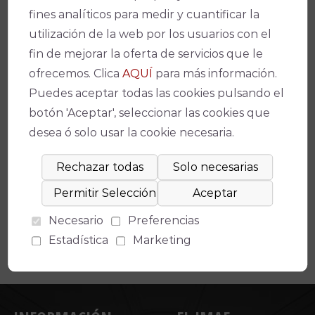
Facebook
X
WhatsApp
Email
Copy
fines analíticos para medir y cuantificar la
Link
utilización de la web por los usuarios con el
fin de mejorar la oferta de servicios que le
ofrecemos. Clica
AQUÍ
para más información.
Puedes aceptar todas las cookies pulsando el
botón 'Aceptar', seleccionar las cookies que
desea ó solo usar la cookie necesaria.
Espectáculos relacionados
No se ha encontrado un evento relacionado.
Necesario
Preferencias
Estadística
Marketing