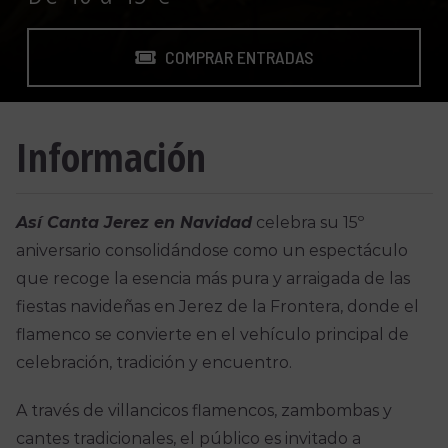
COMPRAR ENTRADAS
Información
Así Canta Jerez en Navidad
celebra su 15º
aniversario consolidándose como un espectáculo
que recoge la esencia más pura y arraigada de las
fiestas navideñas en Jerez de la Frontera, donde el
flamenco se convierte en el vehículo principal de
celebración, tradición y encuentro.
A través de villancicos flamencos, zambombas y
cantes tradicionales, el público es invitado a