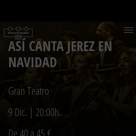
Saltar
al
contenido
ASÍ CANTA JEREZ EN
NAVIDAD
Gran Teatro
9 Dic. | 20:00h.
De 40 a 45 €