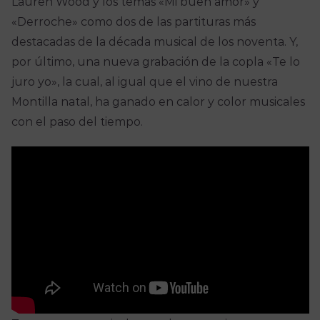
Lauren Wood y los temas «Mi buen amor» y
«Derroche» como dos de las partituras más
destacadas de la década musical de los noventa. Y,
por último, una nueva grabación de la copla «Te lo
juro yo», la cual, al igual que el vino de nuestra
Montilla natal, ha ganado en calor y color musicales
con el paso del tiempo.