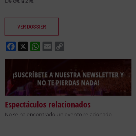
De 8€ a 21€
VER DOSSIER
Facebook
X
WhatsApp
Email
Copy
Link
Espectáculos relacionados
No se ha encontrado un evento relacionado.