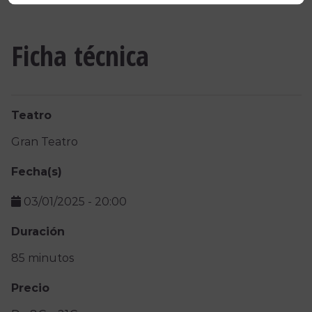
Ficha técnica
Teatro
Gran Teatro
Fecha(s)
03/01/2025
-
20:00
Duración
85 minutos
Precio