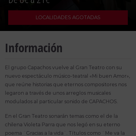
LOCALIDADES AGOTADAS
Información
El grupo Capachos vuelve al Gran Teatro con su
nuevo espectáculo músico-teatral «Mi buen Amor»,
que reúne historias que eternos compositores nos
legaron a través de unos arreglos musicales
modulados al particular sonido de CAPACHOS.
En el Gran Teatro sonarán temas como el de la
chilena Violeta Parra que nos legó en su eterno
poema ¨Gracias a la vida¨. Títulos como ¨Me va la