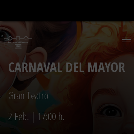
Saltar
al
contenido
CARNAVAL DEL MAYOR
Gran Teatro
2 Feb. | 17:00 h.