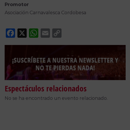
Promotor
Asociación Carnavalesca Cordobesa
Facebook
X
WhatsApp
Email
Copy
Link
Espectáculos relacionados
No se ha encontrado un evento relacionado.