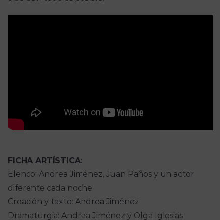
FICHA ARTÍSTICA:
Elenco: Andrea Jiménez, Juan Paños y un actor
diferente cada noche
Creación y texto: Andrea Jiménez
Dramaturgia: Andrea Jiménez y Olga Iglesias