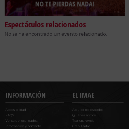
Espectáculos relacionados
No se ha encontrado un evento relacionado.
INFORMACIÓN
EL IMAE
Accesibilidad
Alquiler de espacios
FAQ’s
Quiénes somos
Venta de localidades
Transparencia
Información y contacto
Gran Teatro