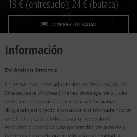
19 € (entresuelo); 24 € (butaca)
COMPRAR ENTRADAS
Información
De Andrea Jiménez.
En esta irreverente adaptación de
Rey Lear
, de W.
Shakespeare, Andrea Jiménez investiga los cruces
entre ficción y realidad, teatro y performance
dirigiendo en directo a un actor distinto cada noche
en el rol de Lear, abriendo así un espacio de
encuentro con todo una generación de actores y
hombres para reflexionar sobre la paternidad, el