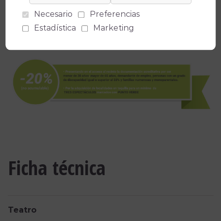
Necesario
Preferencias
Estadística
Marketing
Ficha técnica
Teatro