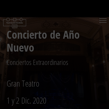
Saltar
al
contenido
Concierto de Año
Nuevo
Conciertos Extraordinarios
Gran Teatro
1 y 2 Dic. 2020