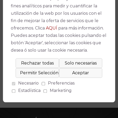
Facebook
X
WhatsApp
Email
Copy
fines analíticos para medir y cuantificar la
Link
utilización de la web por los usuarios con el
fin de mejorar la oferta de servicios que le
ofrecemos. Clica
AQUÍ
para más información.
Puedes aceptar todas las cookies pulsando el
botón 'Aceptar', seleccionar las cookies que
desea ó solo usar la cookie necesaria.
Espectáculos relacionados
No se ha encontrado un evento relacionado.
Necesario
Preferencias
Estadística
Marketing