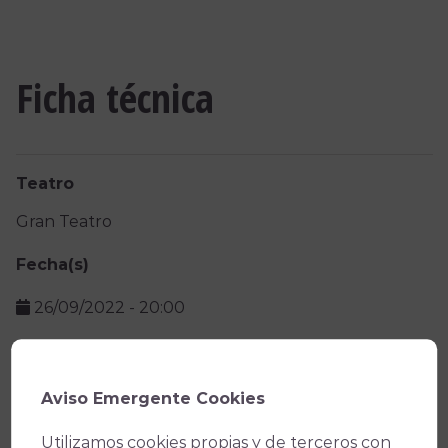
Ficha técnica
Teatro
Gran Teatro
Fecha(s)
26/09/2022
-
20:00
Precio
Por invitación
Aviso Emergente Cookies
Utilizamos cookies propias y de terceros con