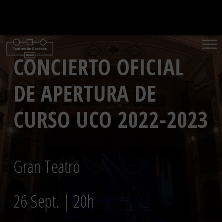
Saltar
al
contenido
CONCIERTO OFICIAL
DE APERTURA DE
CURSO UCO 2022-2023
Gran Teatro
26 Sept. | 20h