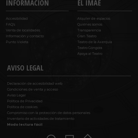
INFORMACIÓN
EL IMAE
Accesibilidad
Alquiler de espacios
FAQ’s
Quiénes somos
Venta de localidades
Transparencia
Información y contacto
Gran Teatro
Punto Violeta
Teatro de la Axerquía
Teatro Góngora
Apoya al Teatro
AVISO LEGAL
Declaración de accesibilidad web
Condiciones de venta y acceso
Aviso Legal
Política de Privacidad
Política de cookies
Compromiso con la protección de datos personales
Inventario de actividades de tratamiento
Modo lectura fácil