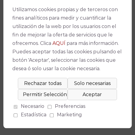
Utilizamos cookies propias y de terceros con
Facebook
X
WhatsApp
Email
Copy
fines analíticos para medir y cuantificar la
Link
utilización de la web por los usuarios con el
fin de mejorar la oferta de servicios que le
ofrecemos. Clica
AQUÍ
para más información.
Puedes aceptar todas las cookies pulsando el
botón 'Aceptar', seleccionar las cookies que
desea ó solo usar la cookie necesaria.
Espectáculos relacionados
NO HAY EVENTOS DISPONIBLES
Necesario
Preferencias
Estadística
Marketing