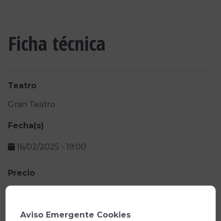
Ficha técnica
Teatro
Gran Teatro
Fecha(s)
16/02/2025
-
19:00
Precio
Aviso Emergente Cookies
VER DOSSIER