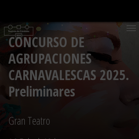
Saltar
al
contenido
CONCURSO DE
AGRUPACIONES
CARNAVALESCAS 2025.
Preliminares
Gran Teatro