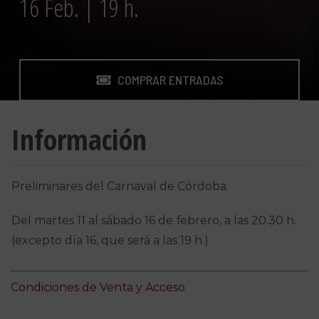
16 Feb. | 19 h.
COMPRAR ENTRADAS
Información
Preliminares del Carnaval de Córdoba.
Del martes 11 al sábado 16 de febrero, a las 20.30 h.
(excepto día 16, que será a las 19 h.)
Condiciones de Venta y Acceso